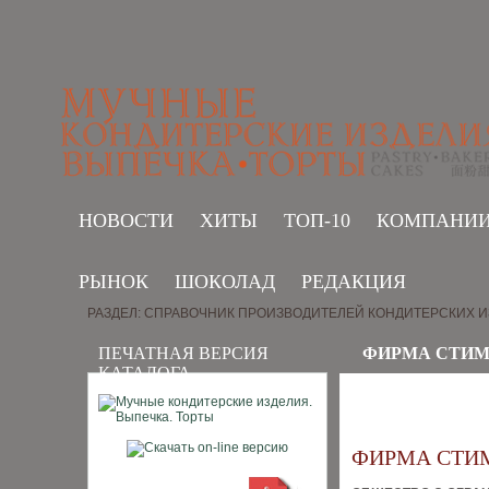
НОВОСТИ
ХИТЫ
ТОП-10
КОМПАНИ
РЫНОК
ШОКОЛАД
РЕДАКЦИЯ
РАЗДЕЛ: СПРАВОЧНИК ПРОИЗВОДИТЕЛЕЙ КОНДИТЕРСКИХ 
ПЕЧАТНАЯ ВЕРСИЯ
ФИРМА СТИМ
КАТАЛОГА
ФИРМА СТИ