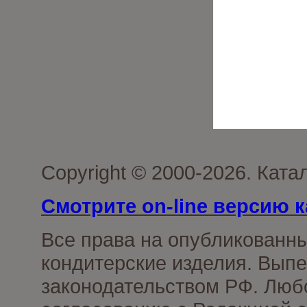
Copyright © 2000-2026. Кат
Смотрите on-line версию к
Все права на опубликованн
кондитерские изделия. Выпе
законодательством РФ. Люб