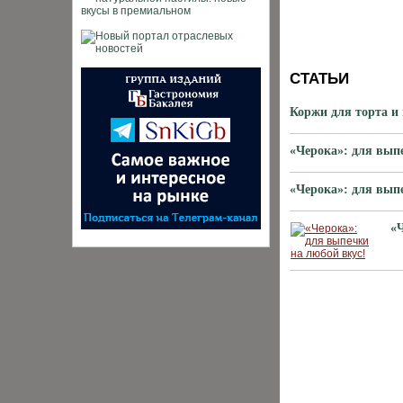
СТАТЬИ
Коржи для торта и
«Черока»: для вып
«Черока»: для вып
«
ХИТЫ