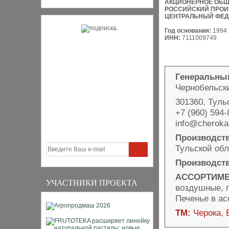
АКЦИОНЕРНОЕ ОБ
РОССИЙСКИЙ ПРОИ
ЦЕНТРАЛЬНЫЙ ФЕД
Год основания:
1994
ИНН:
7111009749
Генеральны
Чернобельск
301360, Тульс
+7 (960) 594-
info@cherok
Производст
Тульской об
Производст
АССОРТИМЕ
УЧАСТНИКИ ПРОЕКТА
воздушные, 
Печенье в а
ТМ:
Черока,