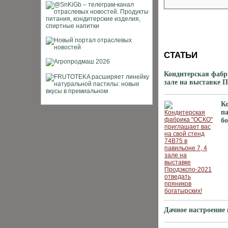
СТАТЬИ
Кондитерская фабр
зале на выставке П
К
па
б
Дачное настроение