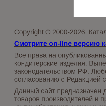
Copyright © 2000-2026. Кат
Смотрите on-line версию к
Все права на опубликованн
кондитерские изделия. Выпе
законодательством РФ. Люб
согласованию с Редакцией с
Данный сайт предназначен 
товаров производителей и п