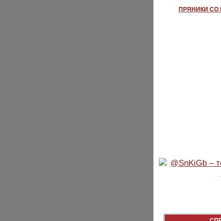
ПРЯНИКИ СО
СП