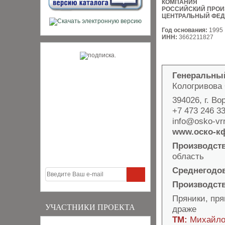
КОМПАНИЯ
РОССИЙСКИЙ ПРОИ
ЦЕНТРАЛЬНЫЙ ФЕД
Год основания:
1995
ИНН:
3662211827
Генеральны
Кологривова 
394026, г. Во
+7 473 246 33
info@osko-vr
www.оско-к
Производст
область
Среднегодов
Производст
Пряники, пря
УЧАСТНИКИ ПРОЕКТА
драже
ТМ:
Михайло