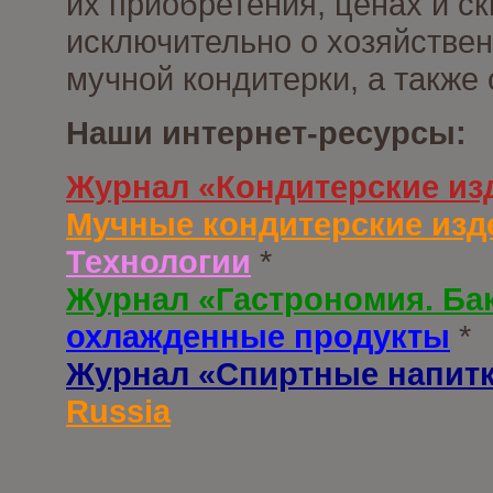
их приобретения, ценах и с
исключительно о хозяйствен
мучной кондитерки, а также
Наши интернет-ресурсы:
Журнал «Кондитерские из
Мучные кондитерские изд
Технологии
*
Журнал «Гастрономия. Ба
охлажденные продукты
*
Журнал «Спиртные напит
Russia