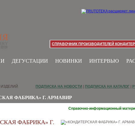
СПРАВОЧНИК ПРОИЗВОДИТЕЛЕЙ КОНДИТЕР
ИИ
ДЕГУСТАЦИИ
НОВИНКИ
ИНТЕРВЬЮ
РА
 ИЗДЕЛИЙ
ПОДПИСКА НА НОВОСТИ
|
ПОДПИСКА НА КАТАЛОГ
|
Р
КАЯ ФАБРИКА» Г. АРМАВИР
Справочно-информационный матер
СКАЯ ФАБРИКА» Г.