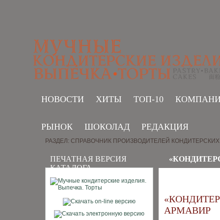
НОВОСТИ
ХИТЫ
ТОП-10
КОМПАН
РЫНОК
ШОКОЛАД
РЕДАКЦИЯ
РАЗДЕЛ: СПРАВОЧНИК ПРОИЗВОДИТЕЛЕЙ КОНДИТЕРСКИХ
ПЕЧАТНАЯ ВЕРСИЯ
«КОНДИТЕРС
КАТАЛОГА
«КОНДИТЕР
АРМАВИР