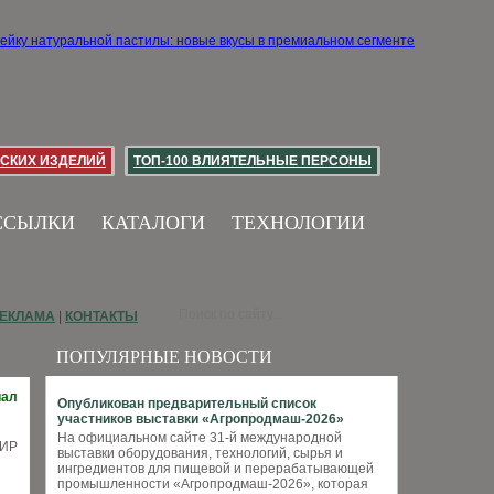
СКИХ ИЗДЕЛИЙ
ТОП-100 ВЛИЯТЕЛЬНЫЕ ПЕРСОНЫ
ССЫЛКИ
КАТАЛОГИ
ТЕХНОЛОГИИ
ЕКЛАМА
|
КОНТАКТЫ
ПОПУЛЯРНЫЕ НОВОСТИ
иал
Опубликован предварительный список
участников выставки «Агропродмаш-2026»
На официальном сайте 31-й международной
выставки оборудования, технологий, сырья и
ингредиентов для пищевой и перерабатывающей
промышленности «Агропродмаш-2026», которая