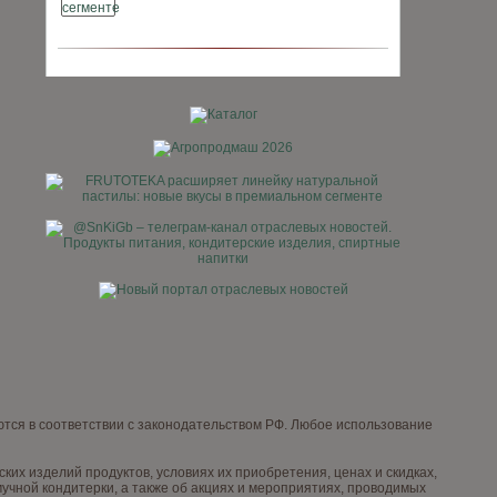
тся в соответствии с законодательством РФ. Любое использование
х изделий продуктов, условиях их приобретения, ценах и скидках,
чной кондитерки, а также об акциях и мероприятиях, проводимых