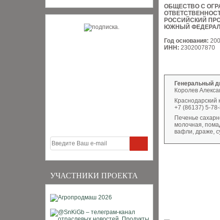
ОБЩЕСТВО С ОГ
ОТВЕТСТВЕННОС
РОССИЙСКИЙ ПР
ЮЖНЫЙ ФЕДЕРАЛ
Год основания:
20
ИНН:
2302007870
Генеральный д
Королев Алекса
Краснодарский кр
+7 (86137) 5-78-
Печенье сахарно
молочная, помад
вафли, драже, 
УЧАСТНИКИ ПРОЕКТА