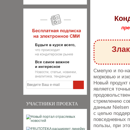
Кон
пре
Злак
Смелую и по-на
морковью и изю
Новый продукт п
является точны
продовольствен
стремлению сов
УЧАСТНИКИ ПРОЕКТА
данным Nielsen
с целью поддер
повседневных п
пользы, при эт