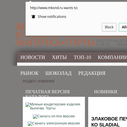
http://www.mkond.ru wants to:
Show notifications
Block
Al
НОВОСТИ
ХИТЫ
ТОП-10
КОМПАНИ
РЫНОК
ШОКОЛАД
РЕДАКЦИЯ
РАЗДЕЛ: НОВИНКИ
ПЕЧАТНАЯ ВЕРСИЯ
НОВИНКИ
КАТАЛОГА
ЗЛАКОВОЕ ПЕ
КО SLADIAL