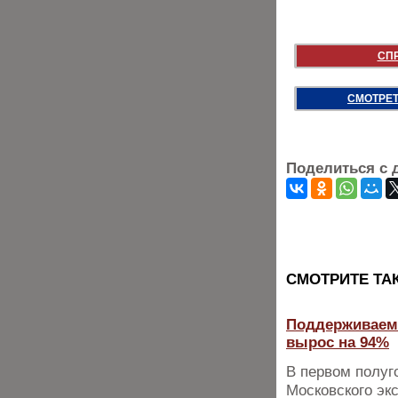
СП
СМОТРЕТ
Поделиться с 
CМОТРИТЕ ТА
Поддерживаемы
вырос на 94%
В первом полуг
Московского эк