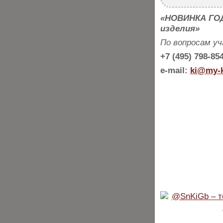
«НОВИНКА ГОД
изделия»
По вопросам у
+7 (495) 798-85
e-mail:
ki@my-k