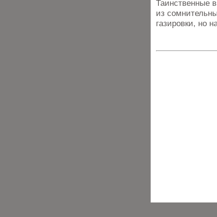
Таинственные в
из сомнительны
газировки, но н