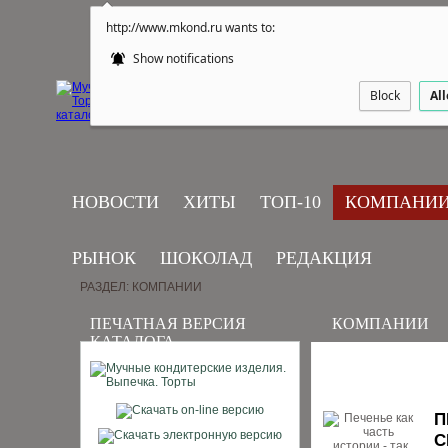
http://www.mkond.ru wants to:
Show notifications
Block
Al
НОВОСТИ
ХИТЫ
ТОП-10
КОМПАНИ
РЫНОК
ШОКОЛАД
РЕДАКЦИЯ
РАЗДЕЛ: КОМПАНИИ
ПЕЧАТНАЯ ВЕРСИЯ
КОМПАНИИ
КАТАЛОГА
П
С