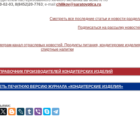
водителем пастеризованного яичного меланжа вы можете по
0-02-03, 8(8452)20-7763
; e-mail:
chilikov@saratovptica.ru
.
Смотреть все последние статьи и новости раздел
Подписаться на рассылку новосте
ПРАВОЧНИК ПРОИЗВОДИТЕЛЕЙ КОНДИТЕРСКИХ ИЗДЕЛИЙ
ЕТЬ ПЕЧАТНУЮ ВЕРСИЮ ЖУРНАЛА «КОНДИТЕРСКИЕ ИЗДЕЛИЯ»
зьями: