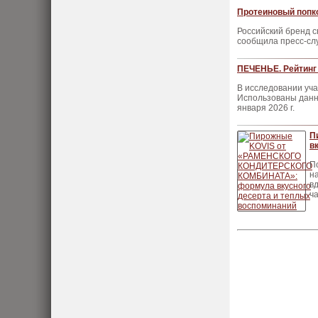
Протеиновый попко
Российский бренд с
сообщила пресс-сл
ПЕЧЕНЬЕ. Рейтинг 
В исследовании уча
Использованы данны
января 2026 г.
П
в
П
н
в
ч