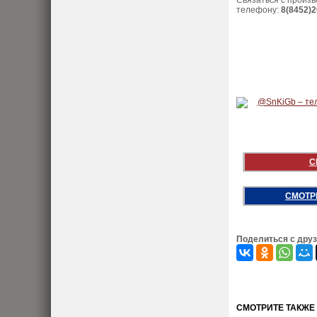
Связаться с произ
телефону:
8(8452)2
С
СМОТР
Поделиться с дру
CМОТРИТЕ ТАКЖЕ