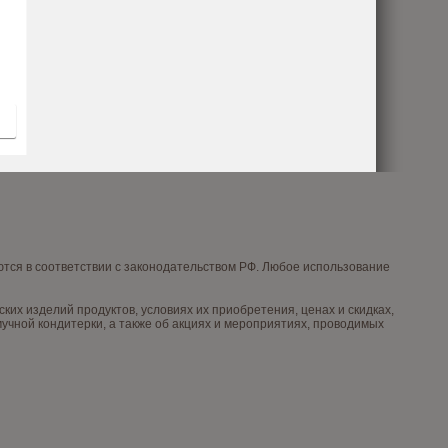
тся в соответствии с законодательством РФ. Любое использование
х изделий продуктов, условиях их приобретения, ценах и скидках,
чной кондитерки, а также об акциях и мероприятиях, проводимых