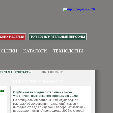
СКИХ ИЗДЕЛИЙ
ТОП-100 ВЛИЯТЕЛЬНЫЕ ПЕРСОНЫ
ССЫЛКИ
КАТАЛОГИ
ТЕХНОЛОГИИ
ЕКЛАМА
|
КОНТАКТЫ
ПОПУЛЯРНЫЕ НОВОСТИ
иал
Опубликован предварительный список
участников выставки «Агропродмаш-2026»
На официальном сайте 31-й международной
выставки оборудования, технологий, сырья и
ингредиентов для пищевой и перерабатывающей
промышленности «Агропродмаш-2026», которая