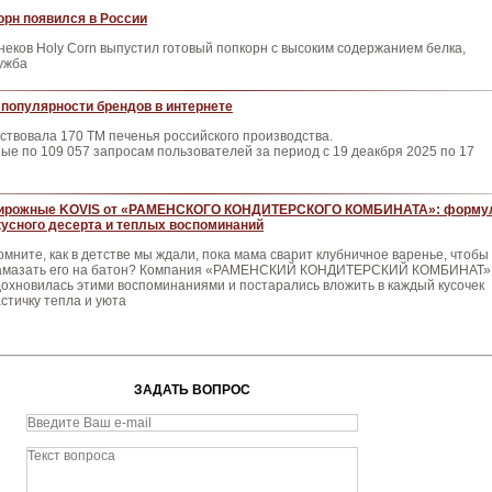
рн появился в России
неков Holy Corn выпустил готовый попкорн с высоким содержанием белка,
ужба
популярности брендов в интернете
ствовала 170 ТМ печенья российского производства.
е по 109 057 запросам пользователей за период с 19 деакбря 2025 по 17
ирожные KOVIS от «РАМЕНСКОГО КОНДИТЕРСКОГО КОМБИНАТА»: форму
кусного десерта и теплых воспоминаний
омните, как в детстве мы ждали, пока мама сварит клубничное варенье, чтобы
амазать его на батон? Компания «РАМЕНСКИЙ КОНДИТЕРСКИЙ КОМБИНАТ»
дохновилась этими воспоминаниями и постарались вложить в каждый кусочек
астичку тепла и уюта
ЗАДАТЬ ВОПРОС