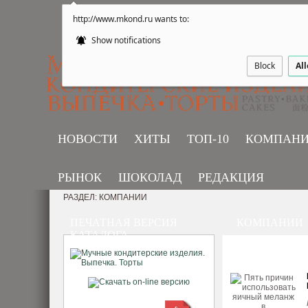
http://www.mkond.ru wants to:
Show notifications
Block
Al
НОВОСТИ
ХИТЫ
ТОП-10
КОМПАН
РЫНОК
ШОКОЛАД
РЕДАКЦИЯ
РАЗДЕЛ: КОМПАНИИ
ПЕЧАТНАЯ ВЕРСИЯ
КОМПАНИИ
КАТАЛОГА