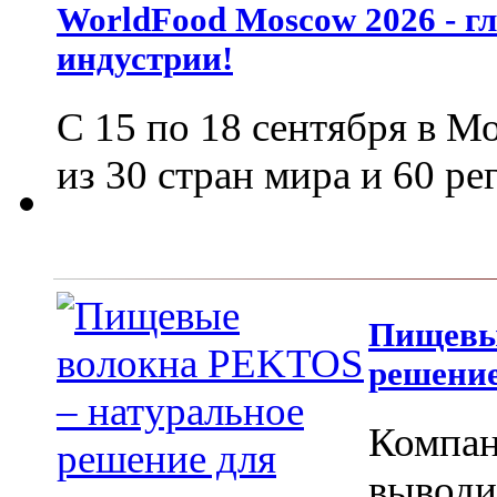
WorldFood Moscow 2026 - г
индустрии!
С 15 по 18 сентября в М
из 30 стран мира и 60 р
Пищевы
решение
Компан
вы­вод