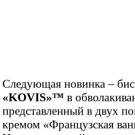
Следующая новинка – би
«KOVIS»™
в обволакива
представленный в двух по
кремом «Французская ван