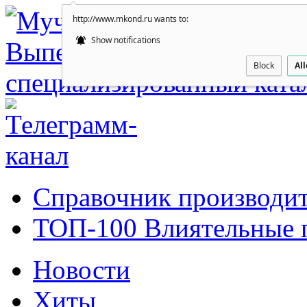
http://www.mkond.ru wants to:
Show notifications
Block
Al
Справочник производит
ТОП-100 Влиятельные 
Новости
Хиты