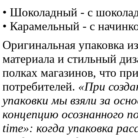
• Шоколадный - с шокола
• Карамельный - с начинк
Оригинальная упаковка и
материала и стильный диз
полках магазинов, что пр
потребителей.
«При созда
упаковки мы взяли за осн
концепцию осознанного по
time»: когда упаковка ра