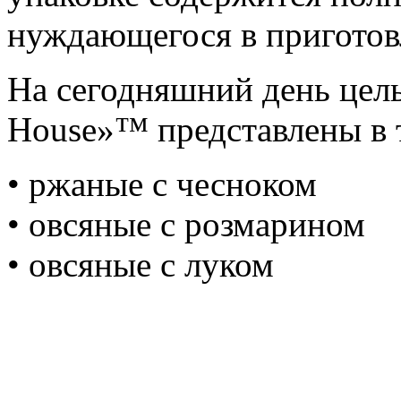
нуждающегося в приготов
На сегодняшний день цел
House»™ представлены в т
• ржаные с чесноком
• овсяные с розмарином
• овсяные с луком