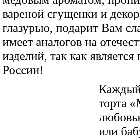
вареной сгущенки и деко
глазурью, подарит Вам сл
имеет аналогов на отечес
изделий, так как являетс
России!
Каждый 
торта «
любовью
или баб