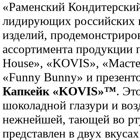
«Раменский Кондитерский
лидирующих российских 
изделий, продемонстриро
ассортимента продукции 
House», «KOVIS», «Масте
«Funny Bunny» и презенто
Капкейк «KOVIS»™
. Эт
шоколадной глазури и воз
нежнейшей, тающей во рт
представлен в двух вкусах