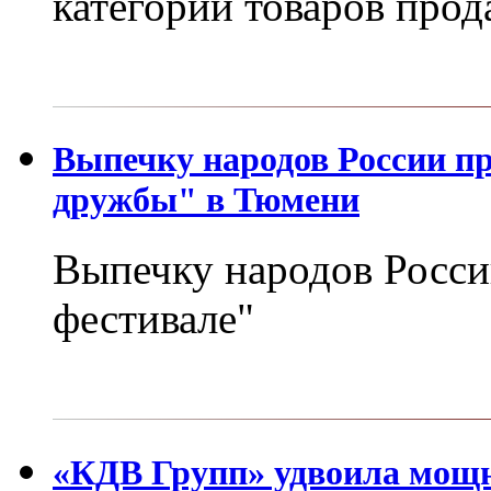
категории товаров прод
Выпечку народов России п
дружбы" в Тюмени
Выпечку народов Росси
фестивале"
«КДВ Групп» удвоила мощн