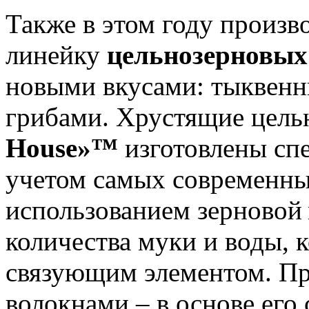
Также в этом году произв
линейку
цельнозерновых
новыми вкусами: тыквенны
грибами. Хрустящие цел
House»™
изготовлены сп
учетом самых современны
использованием зерновой
количества муки и воды, 
связующим элементом. П
волокнами – в основе его 