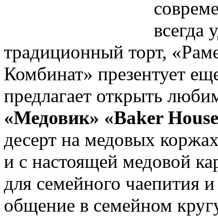
соврем
всегда 
традиционный торт, «Рам
Комбинат» презентует ещ
предлагает открыть люби
«Медовик» «Baker Hous
десерт на медовых коржах
и с настоящей медовой к
для семейного чаепития и
общение в семейном кругу