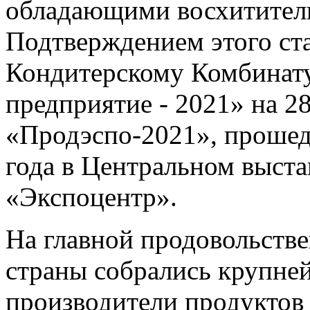
обладающими восхититель
Подтверждением этого ст
Кондитерскому Комбинат
предприятие - 2021» на 
«Продэспо-2021», прошед
года в Центральном выст
«Экспоцентр».
На главной продовольств
страны собрались крупне
производители продуктов