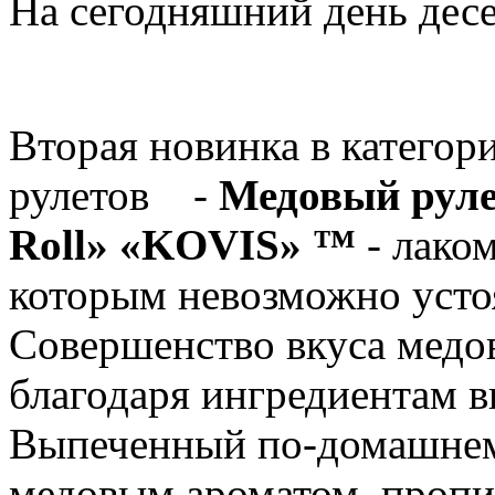
На сегодняшний день десе
Вторая новинка в категор
рулетов -
Медовый руле
Roll» «KOVIS» ™
- лаком
которым невозможно усто
Совершенство вкуса медов
благодаря ингредиентам в
Выпеченный по-домашне
медовым ароматом, проп