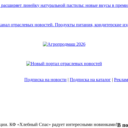
Подписка на новости
|
Подписка на каталог
|
Реклам
В по