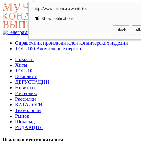
http://www.mkond.ru wants to:
Show notifications
Block
Al
Справочник производителей кондитерских изделий
ТОП-100 Влиятельные персоны
Новости
Хиты
ТОП-10
Компании
ДЕГУСТАЦИИ
Новинки
Интервью
Рассылки
КАТАЛОГИ
Технологии
Рынок
Шоколад
РЕДАКЦИЯ
Печатная версия каталога