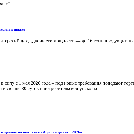
вале"
ской площадке
ерский цех, удвоив его мощности — до 16 тонн продукции в с
в силу с 1 мая 2026 года – под новые требования попадают торт
ти свыше 30 суток в потребительской упаковке
е изделия» на выставке «Агропродмаш – 2026»