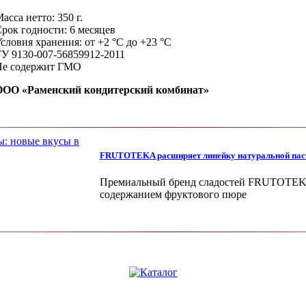
асса нетто: 350 г.
рок годности: 6 месяцев
словия хранения: от +2 °С до +23 °С
У 9130-007-56859912-2011
Не содержит ГМО
ООО «Раменский кондитерский комбинат»
FRUTOTEKA расширяет линейку натуральной паст
Премиальный бренд сладостей FRUTOTEKA 
содержанием фруктового пюре