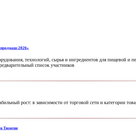
ропродмаш-2026»
орудования, технологий, сырья и ингредиентов для пищевой и
 предварительный список участников
бильный рост: в зависимости от торговой сети и категории тов
 в Тюмени