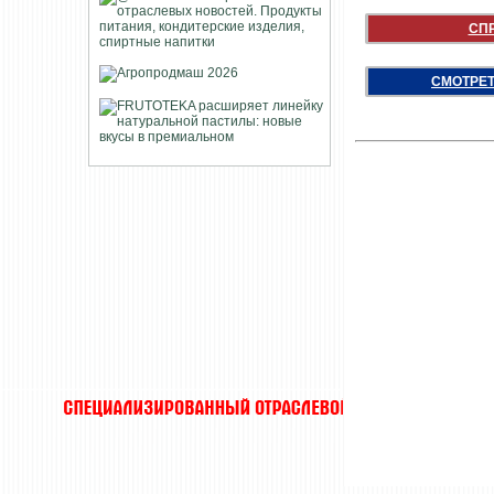
СП
СМОТРЕТ