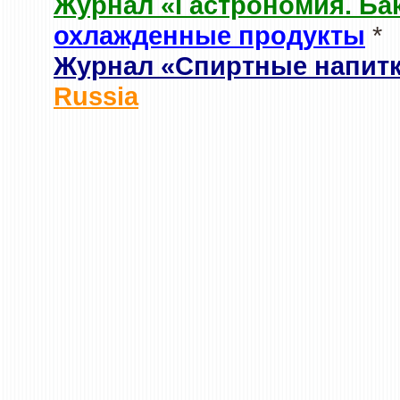
Журнал «Гастрономия. Ба
охлажденные продукты
*
Журнал «Спиртные напит
Russia