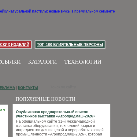
СКИХ ИЗДЕЛИЙ
ТОП-100 ВЛИЯТЕЛЬНЫЕ ПЕРСОНЫ
ССЫЛКИ
КАТАЛОГИ
ТЕХНОЛОГИИ
ЕКЛАМА
|
КОНТАКТЫ
ПОПУЛЯРНЫЕ НОВОСТИ
иал
Опубликован предварительный список
участников выставки «Агропродмаш-2026»
На официальном сайте 31-й международной
выставки оборудования, технологий, сырья и
ингредиентов для пищевой и перерабатывающей
промышленности «Агропродмаш-2026», которая