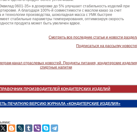
квилад 0601-35» в дозировке до 5% улучшает стабильность изделий при
ртировке. А благодаря 100%-й совместимости с маслом какао за счет
а и технологии производства, шоколадная масса с УМК быстрее
 имеет стабильные параметры темперирования, оптимизируя скорость
одности продукта может быть увеличен вдвое.
Смотреть все последние статьи и новости раздел
Подписаться на рассылку новосте
ПРАВОЧНИК ПРОИЗВОДИТЕЛЕЙ КОНДИТЕРСКИХ ИЗДЕЛИЙ
ЕТЬ ПЕЧАТНУЮ ВЕРСИЮ ЖУРНАЛА «КОНДИТЕРСКИЕ ИЗДЕЛИЯ»
зьями: