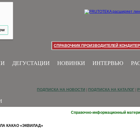
low
СПРАВОЧНИК ПРОИЗВОДИТЕЛЕЙ КОНДИТЕР
ИИ
ДЕГУСТАЦИИ
НОВИНКИ
ИНТЕРВЬЮ
РА
ПОДПИСКА НА НОВОСТИ
|
ПОДПИСКА НА КАТАЛОГ
|
Р
И
Справочно-информационный матер
ЛА КАКАО «ЭКВИЛАД»