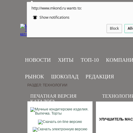
http://www.mkond.ru wants to:
Show notifications
Block
Al
НОВОСТИ
ХИТЫ
ТОП-10
КОМПАН
РЫНОК
ШОКОЛАД
РЕДАКЦИЯ
РАЗДЕЛ: ТЕХНОЛОГИИ
ПЕЧАТНАЯ ВЕРСИЯ
ТЕХНОЛОГИ
КАТАЛОГА
УЛУЧШИТЕЛЬ МАС