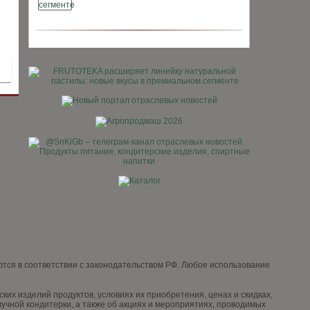
тся в соответствии с законодательством РФ. Любое использование
х изделий продуктов, условиях их приобретения, ценах и скидках,
чной кондитерки, а также об акциях и мероприятиях, проводимых