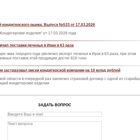
 кондитерского рынка. Выпуск №533 от 17.03.2026
Кондитерские изделия" от 17.03.2026 года
чил поставки печенья в Ирак в 63 раза
ре–мае текущего года увеличил экспорт печенья в Ирак в 63 раза, при этом
жных поставок этой продукции достиг 816 тонн
ри застраховал риски кондитерской компании на 10 млрд рублей
ской области в очередной раз заключил страховой договор с одной из старейш
ющей кондитерские изделия
ЗАДАТЬ ВОПРОС