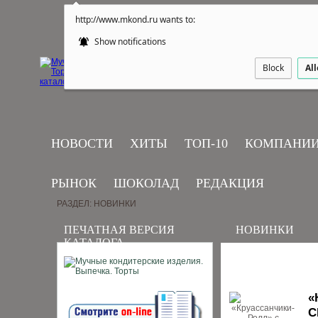
http://www.mkond.ru wants to:
Show notifications
Block
Al
НОВОСТИ
ХИТЫ
ТОП-10
КОМПАНИ
РЫНОК
ШОКОЛАД
РЕДАКЦИЯ
РАЗДЕЛ: НОВИНКИ
ПЕЧАТНАЯ ВЕРСИЯ
НОВИНКИ
КАТАЛОГА
«
С