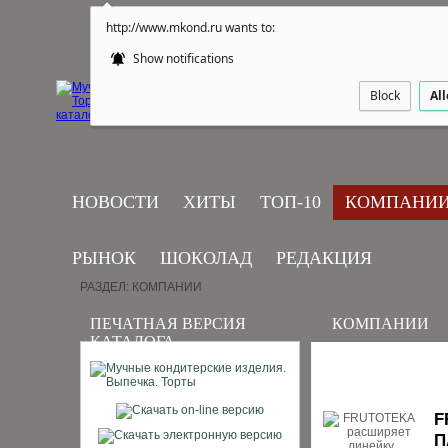
http://www.mkond.ru wants to:
Show notifications
Block
Al
НОВОСТИ
ХИТЫ
ТОП-10
КОМПАНИ
РЫНОК
ШОКОЛАД
РЕДАКЦИЯ
РАЗДЕЛ: КОМПАНИИ
ПЕЧАТНАЯ ВЕРСИЯ
КОМПАНИИ
КАТАЛОГА
F
П