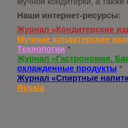
мучной кондитерки, а также
Наши интернет-ресурсы:
Журнал «Кондитерские из
Мучные кондитерские изд
Технологии
*
Журнал «Гастрономия. Ба
охлажденные продукты
*
Журнал «Спиртные напит
Russia