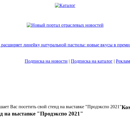
Подписка на новости
|
Подписка на каталог
|
Реклам
Ко
нд на выставке "Продэкспо 2021"