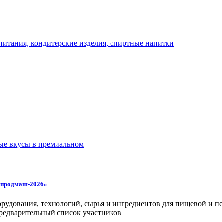
ропродмаш-2026»
орудования, технологий, сырья и ингредиентов для пищевой и
 предварительный список участников