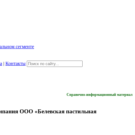
а
|
Контакты
Справочно-информационный материал
мпания ООО «Белевская пастильная