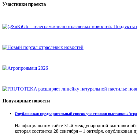
Участники проекта
Популярные новости
Опубликован предварительный список участников выставки «Аг
На официальном сайте 31-й международной выставки об
которая состоится 28 сентября – 1 октября, опубликован