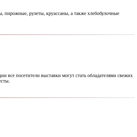
ы, пирожные, рулеты, круассаны, а также хлебобулочные
ии все посетители выставки могут стать обладателями свежих
есты.