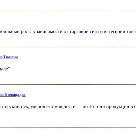
бильный рост: в зависимости от торговой сети и категории тов
 в Тюмени
вале"
ской площадке
ерский цех, удвоив его мощности — до 16 тонн продукции в с