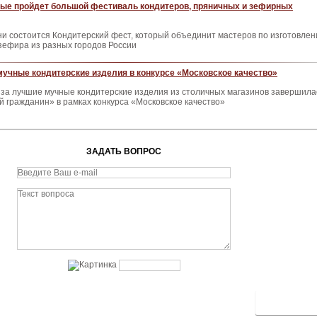
вые пройдет большой фестиваль кондитеров, пряничных и зефирных
и состоится Кондитерский фест, который объединит мастеров по изготовле
 зефира из разных городов России
учные кондитерские изделия в конкурсе «Московское качество»
 за лучшие мучные кондитерские изделия из столичных магазинов завершила
й гражданин» в рамках конкурса «Московское качество»
ЗАДАТЬ ВОПРОС