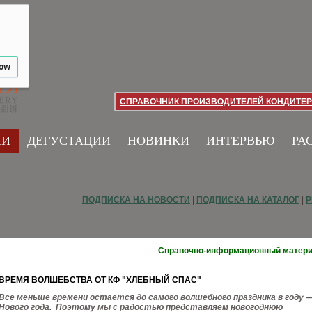
low
СПРАВОЧНИК ПРОИЗВОДИТЕЛЕЙ КОНДИТЕР
ИИ
ДЕГУСТАЦИИ
НОВИНКИ
ИНТЕРВЬЮ
РА
ПОДПИСКА НА НОВОСТИ
|
ПОДПИСКА НА КАТАЛОГ
|
Р
Справочно-информационный матер
ВРЕМЯ ВОЛШЕБСТВА ОТ КФ "ХЛЕБНЫЙ СПАС"
Все меньше времени остается до самого волшебного праздника в году 
Нового года. Поэтому мы с радостью представляем новогоднюю