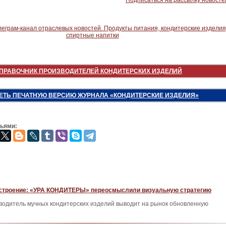
Подписаться на рассылку новосте
ПРАВОЧНИК ПРОИЗВОДИТЕЛЕЙ КОНДИТЕРСКИХ ИЗДЕЛИЙ
ЕТЬ ПЕЧАТНУЮ ВЕРСИЮ ЖУРНАЛА «КОНДИТЕРСКИЕ ИЗДЕЛИЯ»
зьями:
строение: «УРА КОНДИТЕРЫ» переосмыслили визуальную стратегию
водитель мучных кондитерских изделий выводит на рынок обновленную