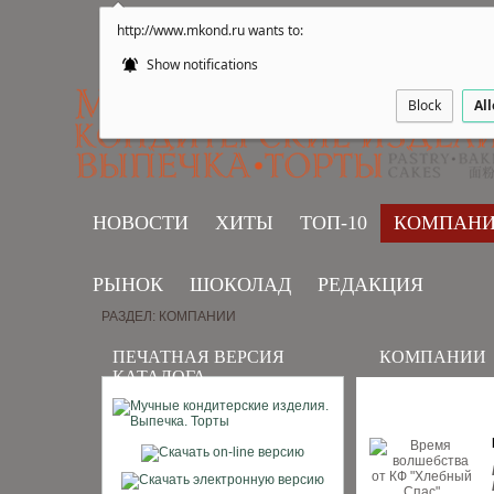
http://www.mkond.ru wants to:
Show notifications
Block
Al
НОВОСТИ
ХИТЫ
ТОП-10
КОМПАН
РЫНОК
ШОКОЛАД
РЕДАКЦИЯ
РАЗДЕЛ: КОМПАНИИ
ПЕЧАТНАЯ ВЕРСИЯ
КОМПАНИИ
КАТАЛОГА