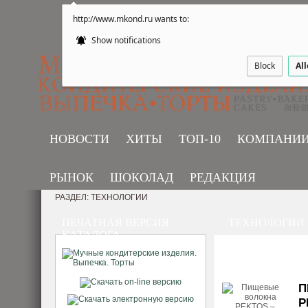
http://www.mkond.ru wants to:
Show notifications
Block
Al
НОВОСТИ
ХИТЫ
ТОП-10
КОМПАНИ
РЫНОК
ШОКОЛАД
РЕДАКЦИЯ
РАЗДЕЛ: ТЕХНОЛОГИИ
ПЕЧАТНАЯ ВЕРСИЯ
ТЕХНОЛОГИИ
КАТАЛОГА
П
Р