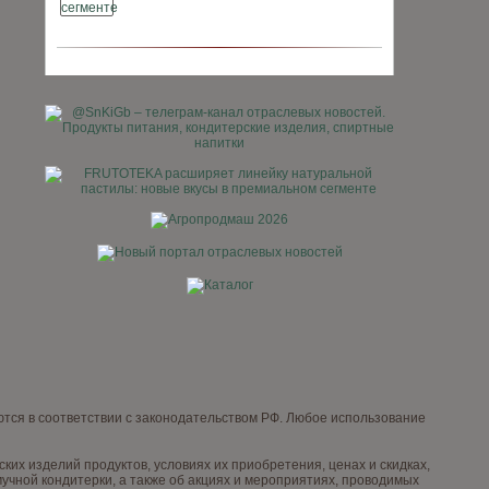
тся в соответствии с законодательством РФ. Любое использование
х изделий продуктов, условиях их приобретения, ценах и скидках,
чной кондитерки, а также об акциях и мероприятиях, проводимых