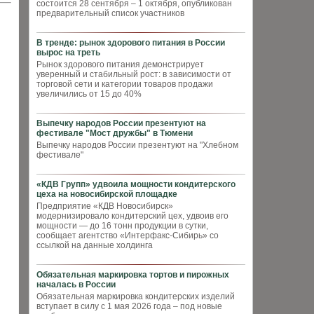
состоится 28 сентября – 1 октября, опубликован
предварительный список участников
В тренде: рынок здорового питания в России
вырос на треть
Рынок здорового питания демонстрирует
уверенный и стабильный рост: в зависимости от
торговой сети и категории товаров продажи
увеличились от 15 до 40%
Выпечку народов России презентуют на
фестивале "Мост дружбы" в Тюмени
Выпечку народов России презентуют на "Хлебном
фестивале"
«КДВ Групп» удвоила мощности кондитерского
цеха на новосибирской площадке
Предприятие «КДВ Новосибирск»
модернизировало кондитерский цех, удвоив его
мощности — до 16 тонн продукции в сутки,
сообщает агентство «Интерфакс-Сибирь» со
ссылкой на данные холдинга
Обязательная маркировка тортов и пирожных
началась в России
Обязательная маркировка кондитерских изделий
вступает в силу с 1 мая 2026 года – под новые