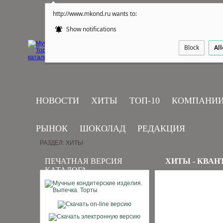
http://www.mkond.ru wants to:
Show notifications
Block
Al
НОВОСТИ
ХИТЫ
ТОП-10
КОМПАНИ
РЫНОК
ШОКОЛАД
РЕДАКЦИЯ
РАЗДЕЛ: ХИТЫ
ПЕЧАТНАЯ ВЕРСИЯ
ХИТЫ - КВАН
КАТАЛОГА