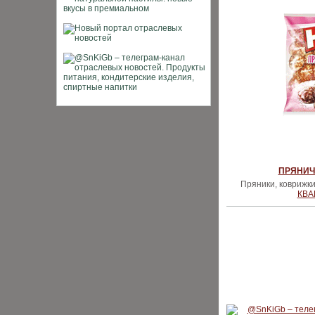
ПРЯНИЧ
Пряники, коврижки
КВА