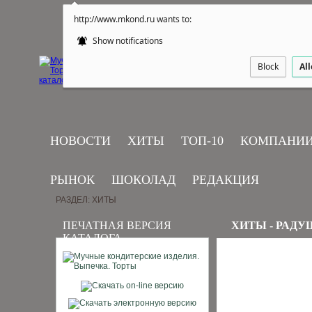
http://www.mkond.ru wants to:
Show notifications
Block
Al
НОВОСТИ
ХИТЫ
ТОП-10
КОМПАНИ
РЫНОК
ШОКОЛАД
РЕДАКЦИЯ
РАЗДЕЛ: ХИТЫ
ПЕЧАТНАЯ ВЕРСИЯ
ХИТЫ - РАД
КАТАЛОГА