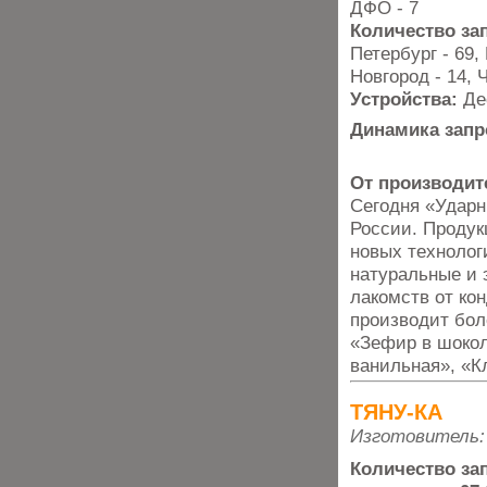
ДФО - 7
Количество за
Петербург - 69,
Новгород - 14, 
Устройства:
Де
Динамика запр
От производит
Сегодня «Ударн
России. Продук
новых технолог
натуральные и 
лакомств от ко
производит бол
«Зефир в шоко
ванильная», «К
ТЯНУ-КА
Изготовитель:
Количество за