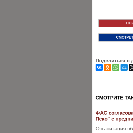
СП
СМОТРЕТ
Поделиться с 
CМОТРИТЕ ТА
ФАС согласова
Пеко" с предп
Организация об