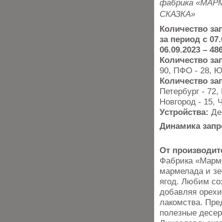
фабрика «МА
СКАЗКА»
Количество за
за период с 07.
06.09.2023 – 48
Количество за
90, ПФО - 28, Ю
Количество за
Петербург - 72,
Новгород - 15, 
Устройства:
Де
Динамика запр
От производит
Фабрика «Марме
мармелада и зе
ягод. Любим со
добавляя орехи
лакомства. Пре
полезные десер