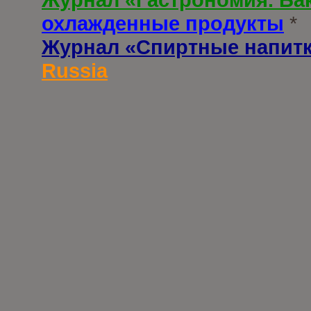
охлажденные продукты
*
Журнал «Спиртные напит
Russia