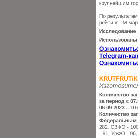
крупнейшим гор
По результатам
рейтинг ТМ мар
Исследование 
Использованы 
Ознакомитьс
Telegram-ка
Ознакомитьс
KRUTFRUT/К
Изготовител
Количество
зап
за период с 07.
06.09.2023 – 10
Количество за
Федеральным 
282, СЗФО - 10
- 91, УрФО - 96