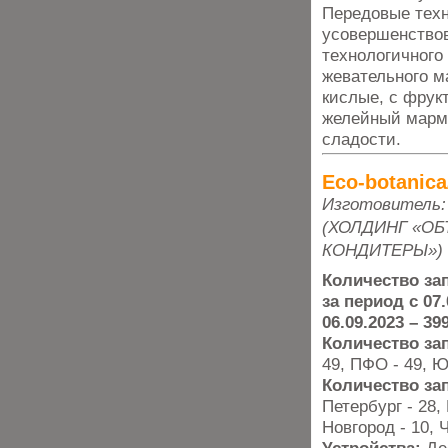
Передовые техн
усовершенствов
технологичного
жевательного м
кислые, с фрук
желейный марме
сладости.
Eco-botanic
Изготовитель
(ХОЛДИНГ «О
КОНДИТЕРЫ»)
Количество за
за период с 07.
06.09.2023 – 39
Количество за
49, ПФО - 49, Ю
Количество за
Петербург - 28,
Новгород - 10, 