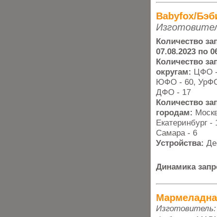
Babyfox/Бэб
Изготовител
Количество зап
07.08.2023 по 0
Количество з
округам:
ЦФО -
ЮФО - 60, УрФО 
ДФО - 17
Количество за
городам:
Москв
Екатеринбург - 
Самара - 6
Устройства:
Де
Динамика запр
Мармеладна
Изготовитель: