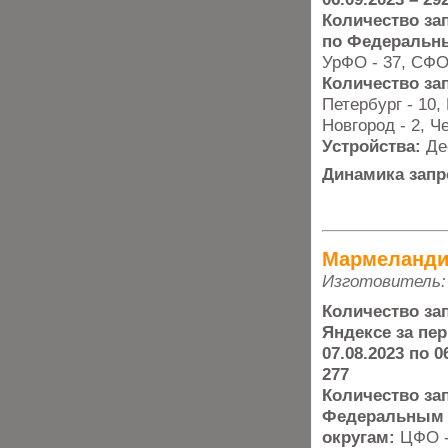
Количество за
по Федеральн
УрФО - 37, СФО 
Количество за
Петербург - 10,
Новгород - 2, Ч
Устройства:
Де
Динамика запр
Мармеланд
Изготовитель:
Количество за
Яндексе за пер
07.08.2023 по 0
277
Количество за
Федеральным
округам:
ЦФО -