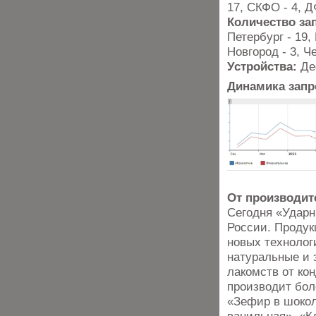
17, СКФО - 4, Д
Количество за
Петербург - 19,
Новгород - 3, Ч
Устройства:
Де
Динамика запр
От производит
Сегодня «Ударн
России. Продук
новых технолог
натуральные и 
лакомств от ко
производит бол
«Зефир в шоко