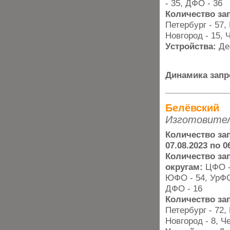
- 35, ДФО - 36
Количество за
Петербург - 57,
Новгород - 15, 
Устройства:
Де
Динамика запр
Белёвский
Изготовите
Количество зап
07.08.2023 по 0
Количество з
округам:
ЦФО -
ЮФО - 54, УрФО 
ДФО - 16
Количество за
Петербург - 72,
Новгород - 8, Ч