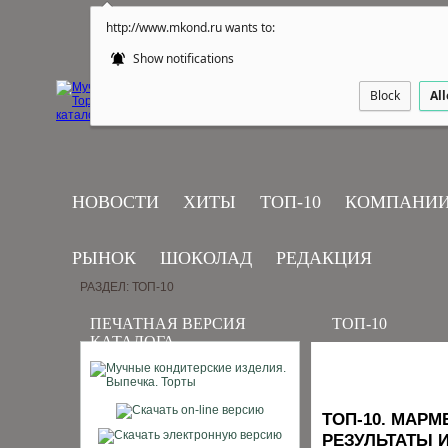
http://www.mkond.ru wants to:
Show notifications
Block
Al
НОВОСТИ
ХИТЫ
ТОП-10
КОМПАНИ
РЫНОК
ШОКОЛАД
РЕДАКЦИЯ
РАЗДЕЛ: ТОП-10
ПЕЧАТНАЯ ВЕРСИЯ
ТОП-10
КАТАЛОГА
ТОП-10. МАРМ
РЕЗУЛЬТАТЫ 