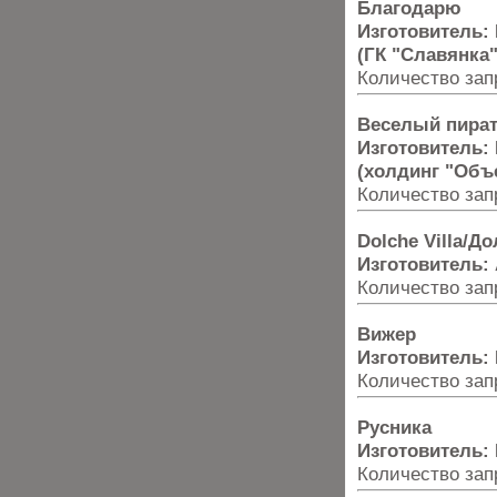
Благодарю
Изготовитель:
(ГК "Славянка"
Количество запр
Веселый пира
Изготовитель:
(холдинг "Объ
Количество запр
Dolche Villa/Д
Изготовитель:
Количество запр
Вижер
Изготовитель:
Количество запр
Русника
Изготовитель:
Количество запр