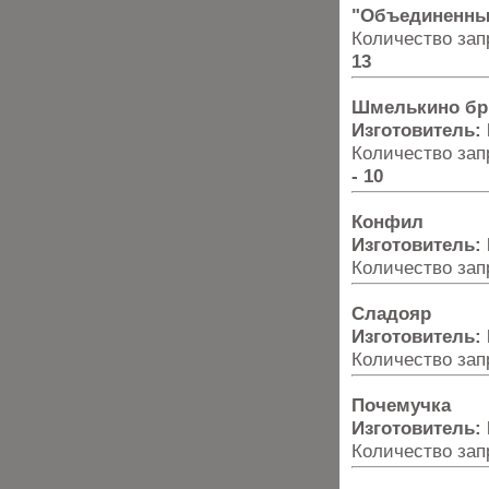
"Объединенны
Количество запр
13
Шмелькино б
Изготовитель:
Количество запр
- 10
Конфил
Изготовитель:
Количество запр
Сладояр
Изготовитель:
Количество запр
Почемучка
Изготовитель:
Количество запр