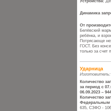
Устройства:
Де
Динамика запр
От производит
Белёвский марм
ребёнка, и взро
Потрясающе неж
ГОСТ. Без консе
только за счет 
Ударница
Изготовитель:
Количество за
за период с 07.
06.09.2023 – 94
Количество за
Федеральным 
635, СЗФО - 106