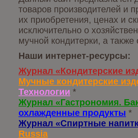
товаров производителей и п
их приобретения, ценах и с
исключительно о хозяйствен
мучной кондитерки, а также
Наши интернет-ресурсы:
Журнал «Кондитерские из
Мучные кондитерские изд
Технологии
*
Журнал «Гастрономия. Ба
охлажденные продукты
*
Журнал «Спиртные напит
Russia