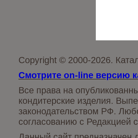
Copyright © 2000-2026. Кат
Смотрите on-line версию к
Все права на опубликованн
кондитерские изделия. Выпе
законодательством РФ. Люб
согласованию с Редакцией с
Данный сайт предназначен 