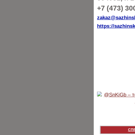
+7 (473) 30
zakaz@sazhinsk
https://sazhinsk
СП