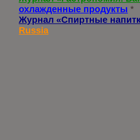
охлажденные продукты
*
Журнал «Спиртные напит
Russia