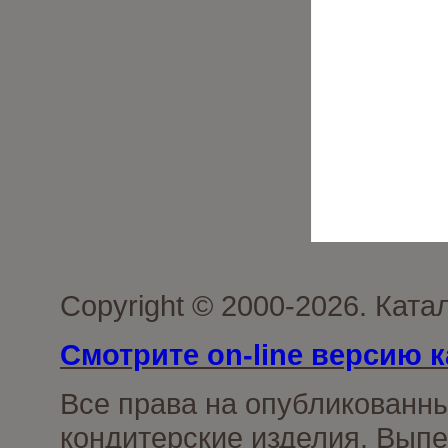
Copyright © 2000-2026. Кат
Смотрите on-line версию к
Все права на опубликованн
кондитерские изделия. Выпе