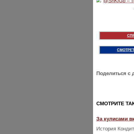
СП
СМОТРЕТ
Поделиться с 
CМОТРИТЕ ТА
За кулисами вк
История Кондит