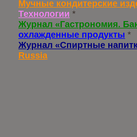
Мучные кондитерские изд
Технологии
*
Журнал «Гастрономия. Ба
охлажденные продукты
*
Журнал «Спиртные напит
Russia