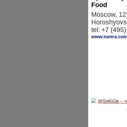
Food
Moscow, 12
Horoshyovsk
tel: +7 (495
www.tomra.com