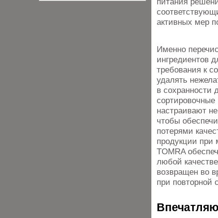
питания решени
соответствующи
активных мер 
Именно перечис
ингредиентов д
требования к с
удалять нежела
в сохранности 
сортировочные
настраивают не
чтобы обеспечи
потерями качес
продукции при 
TOMRA обеспеч
любой качестве
возвращен во в
при повторной 
Впечатляю