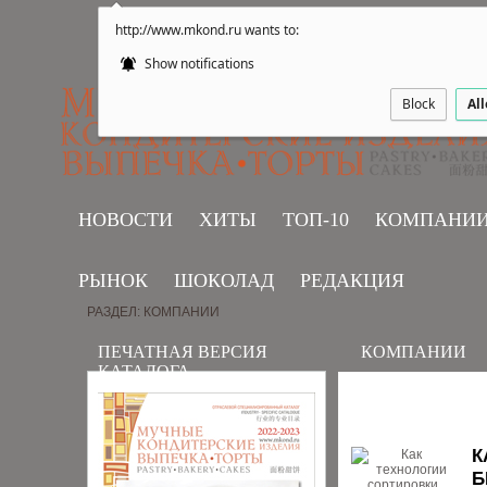
http://www.mkond.ru wants to:
Show notifications
Block
Al
НОВОСТИ
ХИТЫ
ТОП-10
КОМПАНИ
РЫНОК
ШОКОЛАД
РЕДАКЦИЯ
РАЗДЕЛ: КОМПАНИИ
ПЕЧАТНАЯ ВЕРСИЯ
КОМПАНИИ
КАТАЛОГА
К
Б