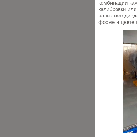
комбинации кам
калибровки или
волн светодиод
форме и цвете 