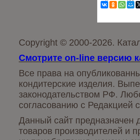
Copyright © 2000-2026. Кат
Смотрите on-line версию к
Все права на опубликованн
кондитерские изделия. Выпе
законодательством РФ. Люб
согласованию с Редакцией с
Данный сайт предназначен 
товаров производителей и п