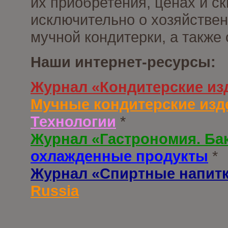
их приобретения, ценах и с
исключительно о хозяйствен
мучной кондитерки, а также
Наши интернет-ресурсы:
Журнал «Кондитерские из
Мучные кондитерские изд
Технологии
*
Журнал «Гастрономия. Ба
охлажденные продукты
*
Журнал «Спиртные напит
Russia