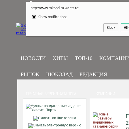
http://www.mkond.ru wants to:
Show notifications
Block
Al
НОВОСТИ
ХИТЫ
ТОП-10
КОМПАНИ
РЫНОК
ШОКОЛАД
РЕДАКЦИЯ
ПЕЧАТНАЯ ВЕРСИЯ КАТАЛОГА
КОМПАНИИ
Н
2