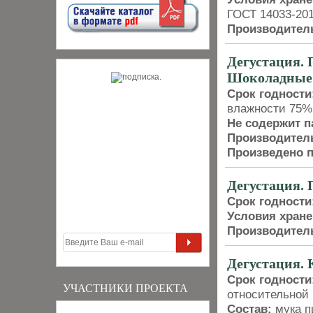
ГОСТ 14033-20
Производител
Дегустация.
Шоколадные
Срок годности
влажности 75%
Не содержит п
Производител
Произведено п
Дегустация. 
Срок годности
Условия хране
Производител
Дегустация.
Срок годности
УЧАСТНИКИ ПРОЕКТА
относительной
Состав:
мука п