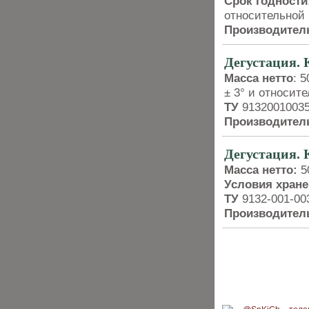
Срок годности
относительной
Производител
Дегустация.
Масса нетто
: 5
± 3° и относит
ТУ
9132­001­003
Производител
Дегустация.
Масса нетто:
50
Условия хране
ТУ
9132-001-00
Производител