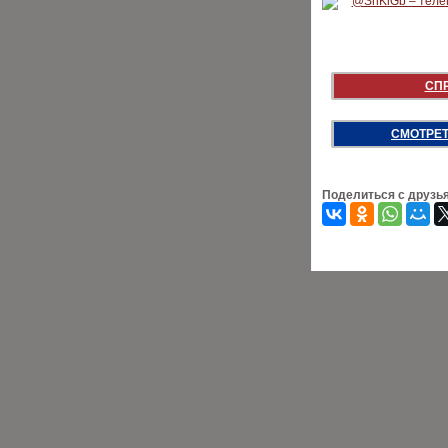
СП
СМОТРЕТ
Поделиться с друзь