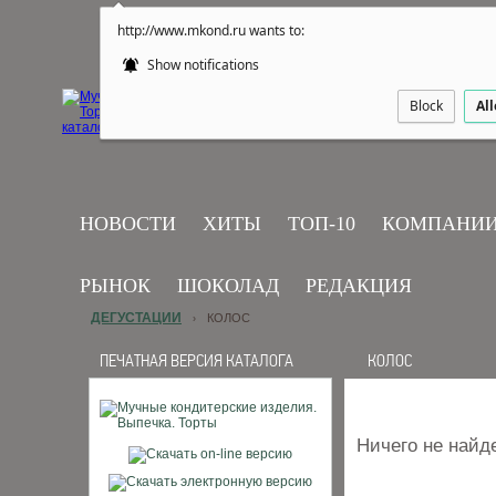
http://www.mkond.ru wants to:
Show notifications
Block
Al
НОВОСТИ
ХИТЫ
ТОП-10
КОМПАНИ
РЫНОК
ШОКОЛАД
РЕДАКЦИЯ
ДЕГУСТАЦИИ
КОЛОС
›
ПЕЧАТНАЯ ВЕРСИЯ КАТАЛОГА
КОЛОС
Ничего не найд