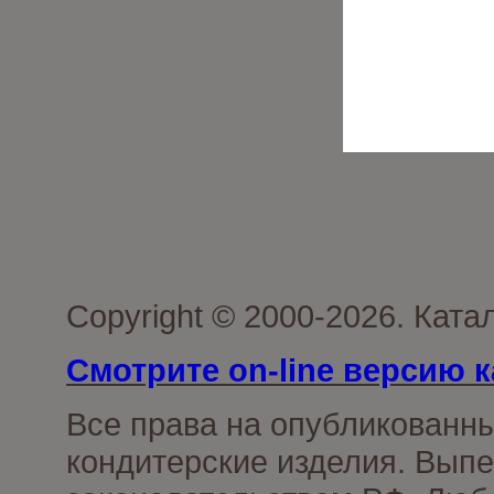
Copyright © 2000-2026. Кат
Смотрите on-line версию к
Все права на опубликованн
кондитерские изделия. Выпе