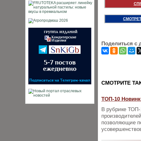
СП
СМОТРЕТ
Поделиться с 
CМОТРИТЕ ТА
ТОП-10 Новинк
В рубрике ТОП
производителей
позволяющие п
усовершенствов