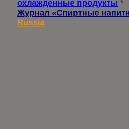
охлажденные продукты
*
Журнал «Спиртные напит
Russia