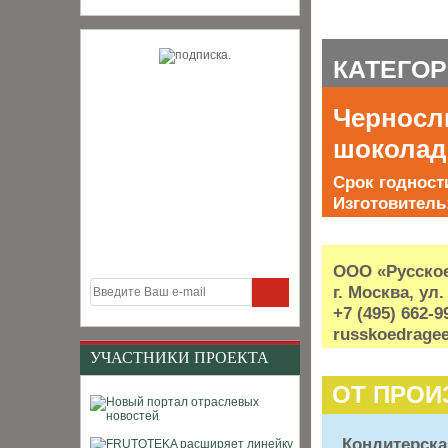
КАТЕГО
Черносли
шоколад
Срок годност
Изготовитель
ООО «Русско
г. Москва, ул
+7 (495) 662-9
russkoedrage
УЧАСТНИКИ ПРОЕКТА
ОТ ПРОИ
Кондитерск