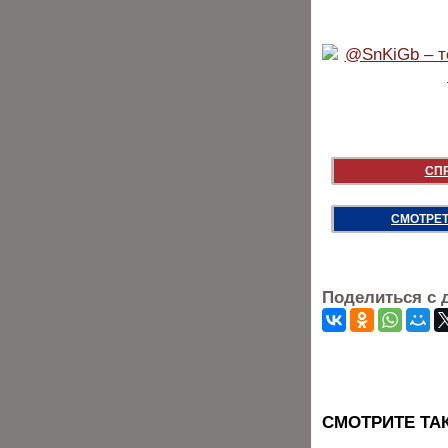
СП
СМОТРЕТ
Поделиться с 
CМОТРИТЕ ТА