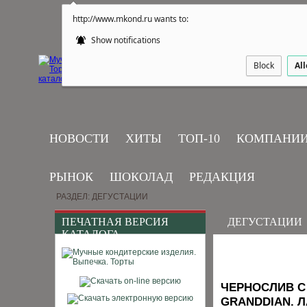
http://www.mkond.ru wants to:
Show notifications
Block
Al
НОВОСТИ
ХИТЫ
ТОП-10
КОМПАНИ
РЫНОК
ШОКОЛАД
РЕДАКЦИЯ
РАЗДЕЛ: ДЕГУСТАЦИИ
ПЕЧАТНАЯ ВЕРСИЯ
ДЕГУСТАЦИИ
КАТАЛОГА
ЧЕРНОСЛИВ С
GRANDDIAN. 