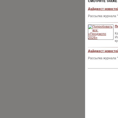
CМОТРИТЕ ТАКЖЕ
Дайджест новостей
Рассылка журнала "
П
К
И
к
Дайджест новостей
Рассылка журнала "