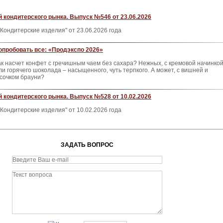
 кондитерского рынка. Выпуск №546 от 23.06.2026
Кондитерские изделия" от 23.06.2026 года
опробовать все: «Продэкспо 2026»
ак насчет конфет с гречишным чаем без сахара? Нежных, с кремовой начинкой
ли горячего шоколада – насыщенного, чуть терпкого. А может, с вишней и
усочком брауни?
 кондитерского рынка. Выпуск №528 от 10.02.2026
Кондитерские изделия" от 10.02.2026 года
ЗАДАТЬ ВОПРОС