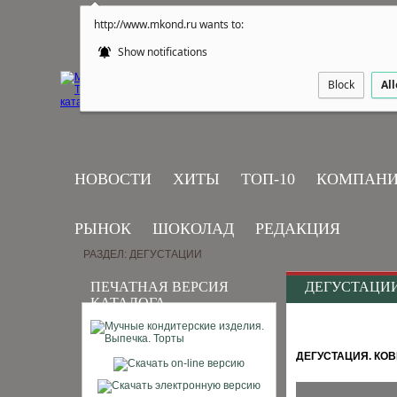
http://www.mkond.ru wants to:
Show notifications
Block
Al
НОВОСТИ
ХИТЫ
ТОП-10
КОМПАН
РЫНОК
ШОКОЛАД
РЕДАКЦИЯ
РАЗДЕЛ: ДЕГУСТАЦИИ
ПЕЧАТНАЯ ВЕРСИЯ
ДЕГУСТАЦИ
КАТАЛОГА
ДЕГУСТАЦИЯ. КО