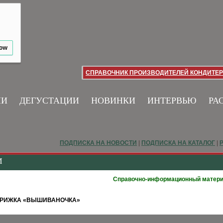
low
СПРАВОЧНИК ПРОИЗВОДИТЕЛЕЙ КОНДИТЕР
ИИ
ДЕГУСТАЦИИ
НОВИНКИ
ИНТЕРВЬЮ
РА
ПОДПИСКА НА НОВОСТИ
|
ПОДПИСКА НА КАТАЛОГ
|
И
Справочно-информационный матер
ВРИЖКА «ВЫШИВАНОЧКА»