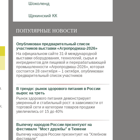
Шоколенд
Щекинский КК
ПОПУЛЯРНЫЕ НОВОСТИ
Опубликован предварительный список
участников выставки «Агропродмаш-2026»
На официальном сайте 31-й международной
выставки оборудования, технологий, сырья и
ингредиентов для пищевой и перерабатывающей
промышленности «Агропродмаш-2026», которая
состоится 28 сентября – 1 октября, опубликован
предварительный список участников
.
В тренде: рынок здорового питания в России
вырос на треть
Рынок здорового питания демонстрирует
уверенный и стабильный рост: в зависимости от
и,
торговой сети и категории товаров продажи
увеличились от 15 до 40%
Выпечку народов России презентуют на
фестивале "Мост дружбы" в Тюмени
Выпечку народов России презентуют на "Хлебном
фестивале"