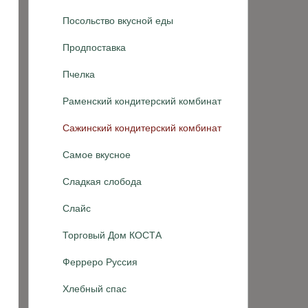
Посольство вкусной еды
Продпоставка
Пчелка
Раменский кондитерский комбинат
Сажинский кондитерский комбинат
Самое вкусное
Сладкая слобода
Слайс
Торговый Дом КОСТА
Ферреро Руссия
Хлебный спас