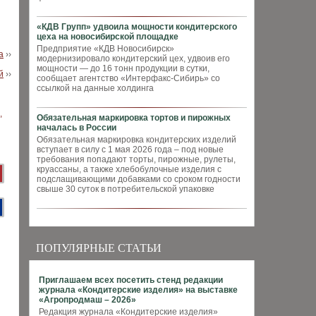
«КДВ Групп» удвоила мощности кондитерского
цеха на новосибирской площадке
Предприятие «КДВ Новосибирск»
а
››
модернизировало кондитерский цех, удвоив его
мощности — до 16 тонн продукции в сутки,
й
››
сообщает агентство «Интерфакс-Сибирь» со
ссылкой на данные холдинга
Обязательная маркировка тортов и пирожных
началась в России
Обязательная маркировка кондитерских изделий
вступает в силу с 1 мая 2026 года – под новые
требования попадают торты, пирожные, рулеты,
круассаны, а также хлебобулочные изделия с
подслащивающими добавками со сроком годности
свыше 30 суток в потребительской упаковке
ПОПУЛЯРНЫЕ СТАТЬИ
Приглашаем всех посетить стенд редакции
журнала «Кондитерские изделия» на выставке
«Агропродмаш – 2026»
Редакция журнала «Кондитерские изделия»