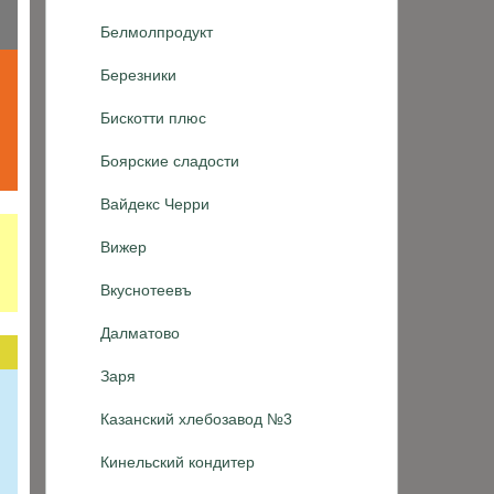
Белмолпродукт
Березники
Бискотти плюс
Боярские сладости
Вайдекс Черри
Вижер
Вкуснотеевъ
Далматово
Заря
Казанский хлебозавод №3
Кинельский кондитер