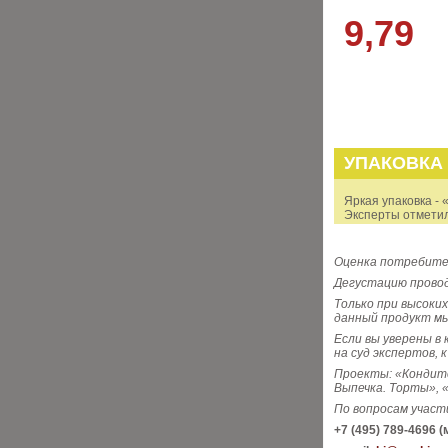
9,79
УПАКОВКА
Яркая упаковка -
Эксперты отметил
Оценка потребител
Дегустацию провод
Только при высоки
данный продукт м
Если вы уверены в
на суд экспертов, 
Проекты: «Кондите
Выпечка. Торты», «
По вопросам участ
+7 (495) 789-4696 