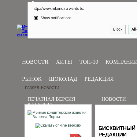
http://www.mkond.ru wants to:
Show notifications
Block
Al
НОВОСТИ
ХИТЫ
ТОП-10
КОМПАНИ
РЫНОК
ШОКОЛАД
РЕДАКЦИЯ
РАЗДЕЛ: НОВОСТИ
ПЕЧАТНАЯ ВЕРСИЯ
НОВОСТИ
КАТАЛОГА
БИСКВИТНЫЙ 
РЕДАКЦИИ