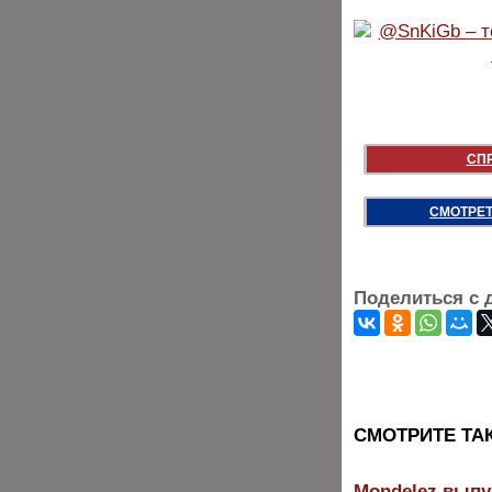
СП
СМОТРЕТ
Поделиться с 
CМОТРИТЕ ТА
Mondelez выпу