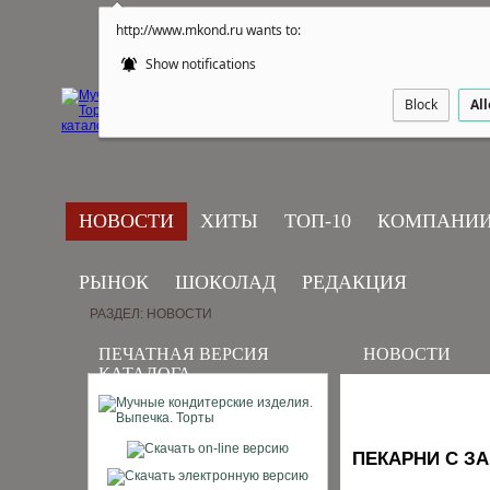
http://www.mkond.ru wants to:
Show notifications
Block
Al
НОВОСТИ
ХИТЫ
ТОП-10
КОМПАНИ
РЫНОК
ШОКОЛАД
РЕДАКЦИЯ
РАЗДЕЛ: НОВОСТИ
ПЕЧАТНАЯ ВЕРСИЯ
НОВОСТИ
КАТАЛОГА
ПЕКАРНИ С З