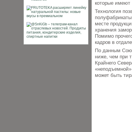
которые имеют 
Технология поз
полуфабрикаты 
месте продукци
хранения замор
Помимо прочего
кадров в отдал
По данным Союз
ниже, чем при 
Крайнего Север
«неподъемной» 
может быть тир