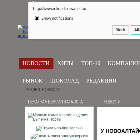
http://www.mkond.ru wants to:
Show notifications
Block
Al
НОВОСТИ
ХИТЫ
ТОП-10
КОМПАНИ
РЫНОК
ШОКОЛАД
РЕДАКЦИЯ
РАЗДЕЛ: НОВОСТИ
ПЕЧАТНАЯ ВЕРСИЯ КАТАЛОГА
НОВОСТИ
У НОВОАЛТА