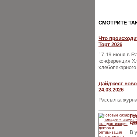
CМОТРИТЕ ТА
Что происходи
Торт 2026
17-19 июня в Ra
конференция Хл
хлебопекарного
Дайджест ново
24.03.2026
Рассылка журна
Го
де
В 