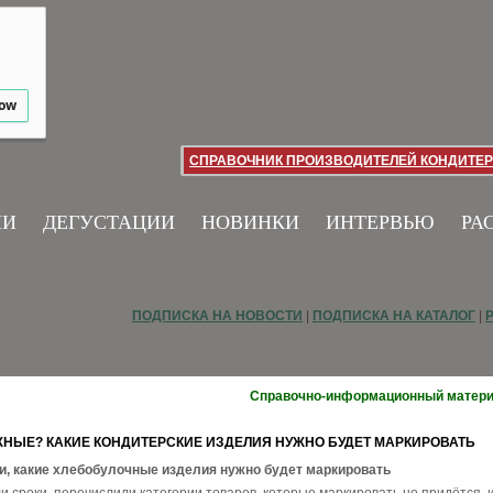
low
СПРАВОЧНИК ПРОИЗВОДИТЕЛЕЙ КОНДИТЕР
ИИ
ДЕГУСТАЦИИ
НОВИНКИ
ИНТЕРВЬЮ
РА
ПОДПИСКА НА НОВОСТИ
|
ПОДПИСКА НА КАТАЛОГ
|
Справочно-информационный матер
ЖНЫЕ? КАКИЕ КОНДИТЕРСКИЕ ИЗДЕЛИЯ НУЖНО БУДЕТ МАРКИРОВАТЬ
, какие хлебобулочные изделия нужно будет маркировать