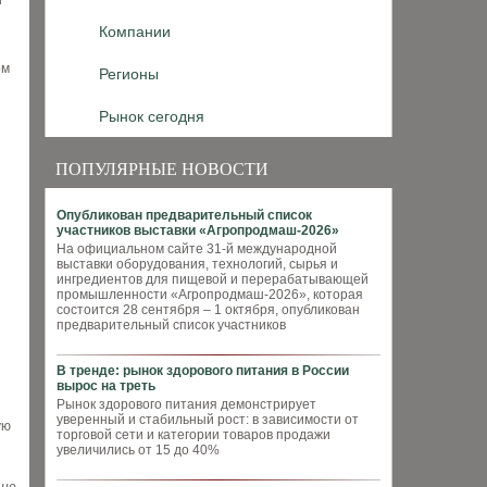
и
Компании
ом
Регионы
Рынок сегодня
ПОПУЛЯРНЫЕ НОВОСТИ
Опубликован предварительный список
участников выставки «Агропродмаш-2026»
На официальном сайте 31-й международной
выставки оборудования, технологий, сырья и
ингредиентов для пищевой и перерабатывающей
промышленности «Агропродмаш-2026», которая
состоится 28 сентября – 1 октября, опубликован
предварительный список участников
В тренде: рынок здорового питания в России
вырос на треть
Рынок здорового питания демонстрирует
уверенный и стабильный рост: в зависимости от
ую
торговой сети и категории товаров продажи
увеличились от 15 до 40%