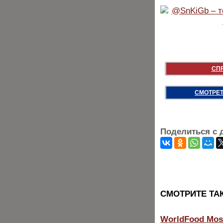
СП
СМОТРЕТ
Поделиться с 
CМОТРИТЕ ТА
WorldFood Mos