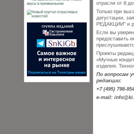
отрасли от 8 до 
Только при выс
дегустации, за
РЕДАКЦИИ" и ре
Если вы уверен
предоставить е
прислушиваютс
Проекты редакц
«Мучные кондит
изделия. Технол
По вопросам 
редакции:
+7 (495) 798-85
e-mail: info@ki