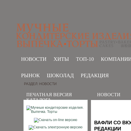
НОВОСТИ
ХИТЫ
ТОП-10
КОМПАНИ
РЫНОК
ШОКОЛАД
РЕДАКЦИЯ
РАЗДЕЛ: НОВОСТИ
ПЕЧАТНАЯ ВЕРСИЯ
НОВОСТИ
КАТАЛОГА
ВАФЛИ СО ВК
РЕДАКЦИИ