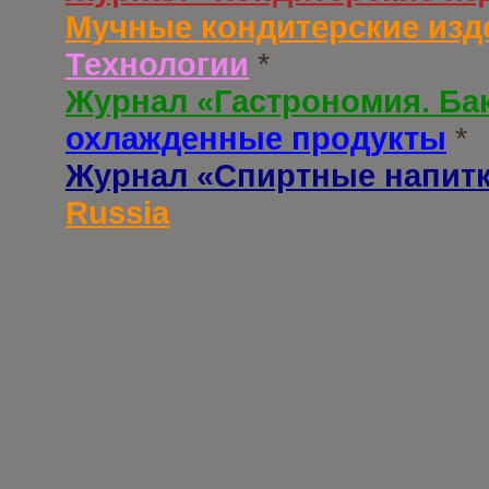
Мучные кондитерские изд
Технологии
*
Журнал «Гастрономия. Ба
охлажденные продукты
*
Журнал «Спиртные напит
Russia