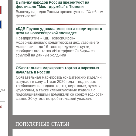
Выпечку народов России презентуют на
фестивале "Мост дружбы" в Тюмени
Выпечку народов России презентуют на "Хлебном
фестивале"
«КДВ Групп» удвоила мощности кондитерского
цеха на новосибирской площадке
Предприятие «КДВ Новосибирск»
модернизировало кондитерский цех, удвоив его
мощности — до 16 тонн продукции в сутки,
сообщает агентство «Интерфакс-Сибирь» со
ссылкой на данные холдинга
Обязательная маркировка тортов и пирожных
началась в России
Обязательная маркировка кондитерских изделий
вступает в силу с 1 мая 2026 года – под новые
требования попадают торты, пирожные, рулеты,
для
круассаны, а также хлебобулочные изделия с
подслащивающими добавками со сроком годности
свыше 30 суток в потребительской упаковке
ы
ПОПУЛЯРНЫЕ СТАТЬИ