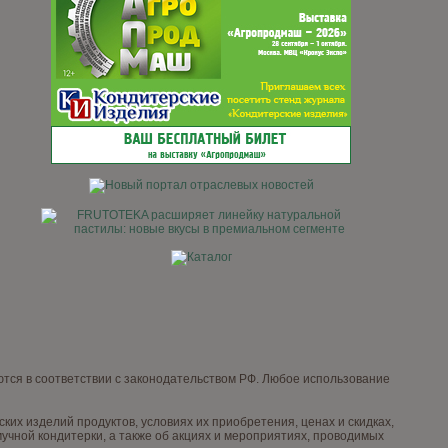
тся в соответствии с законодательством РФ. Любое использование
х изделий продуктов, условиях их приобретения, ценах и скидках,
чной кондитерки, а также об акциях и мероприятиях, проводимых