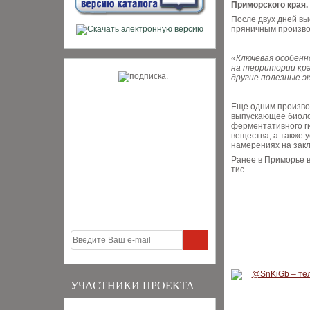
Приморского края.
После двух дней вы
пряничным произво
«Ключевая особенн
на территории кра
другие полезные 
Еще одним произво
выпускающее биоло
ферментативного ги
вещества, а также 
намерениях на закл
Ранее в Приморье в
тис.
УЧАСТНИКИ ПРОЕКТА