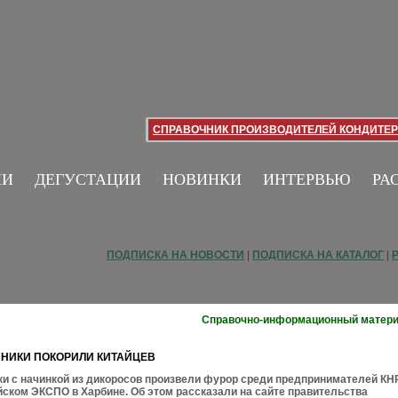
СПРАВОЧНИК ПРОИЗВОДИТЕЛЕЙ КОНДИТЕР
ИИ
ДЕГУСТАЦИИ
НОВИНКИ
ИНТЕРВЬЮ
РА
ПОДПИСКА НА НОВОСТИ
|
ПОДПИСКА НА КАТАЛОГ
|
Справочно-информационный матер
НИКИ ПОКОРИЛИ КИТАЙЦЕВ
и с начинкой из дикоросов произвели фурор среди предпринимателей КН
йском ЭКСПО в Харбине. Об этом рассказали на сайте правительства