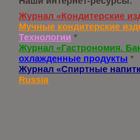
Наши интернет-ресурсы:
Журнал «Кондитерские из
Мучные кондитерские изд
Технологии
*
Журнал «Гастрономия. Ба
охлажденные продукты
*
Журнал «Спиртные напит
Russia