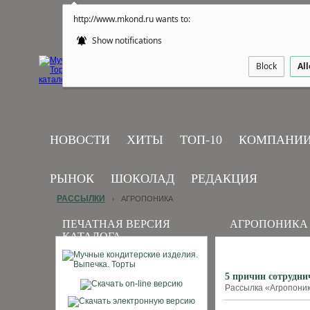
http://www.mkond.ru wants to:
Show notifications
Block
Al
НОВОСТИ
ХИТЫ
ТОП-10
КОМПАНИ
РЫНОК
ШОКОЛАД
РЕДАКЦИЯ
РАССЫЛКИ
АГРОПОНИКА
›
ПЕЧАТНАЯ ВЕРСИЯ
АГРОПОНИКА
КАТАЛОГА
5 причин сотрудн
Рассылка «Агропоника