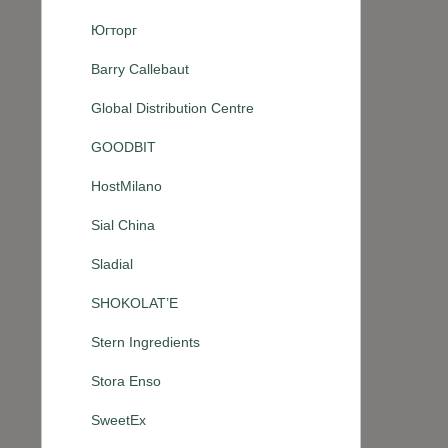
Югторг
Barry Callebaut
Global Distribution Centre
GOODBIT
HostMilano
Sial China
Sladial
SHOKOLAT’E
Stern Ingredients
Stora Enso
SweetEx