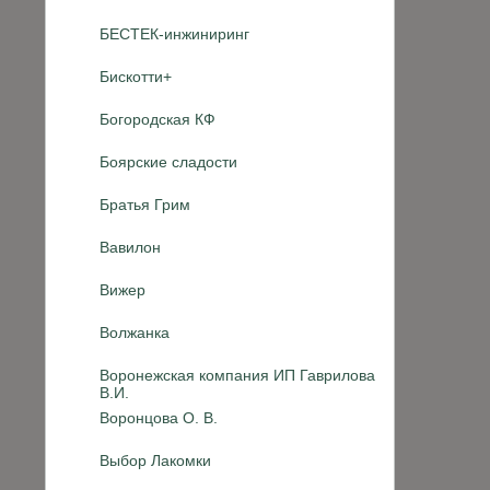
БЕСТЕК-инжиниринг
Бискотти+
Богородская КФ
Боярские сладости
Братья Грим
Вавилон
Вижер
Волжанка
Воронежская компания ИП Гаврилова
В.И.
Воронцова О. В.
Выбор Лакомки