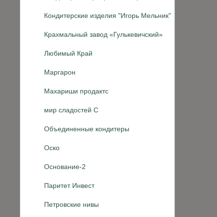
Кондитерские изделия "Игорь Мельник"
Крахмальный завод «Гулькевичский»
Любимый Край
Маргарон
Махариши продактс
мир сладостей С
Объединенные кондитеры
Оско
Основание-2
Паритет Инвест
Петровские нивы