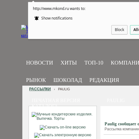
http://www.mkond.ru wants to:
Show notifications
Block
Al
НОВОСТИ
ХИТЫ
ТОП-10
КОМПАН
РЫНОК
ШОКОЛАД
РЕДАКЦИЯ
РАССЫЛКИ
PAULIG
›
ПЕЧАТНАЯ ВЕРСИЯ
PAULIG
КАТАЛОГА
Paulig сообщает 
Рассылка компании 