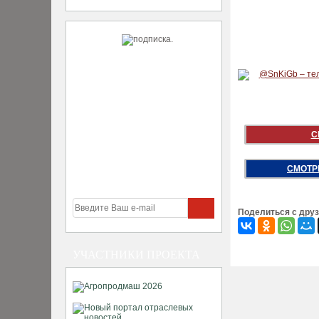
С
СМОТР
Поделиться с дру
УЧАСТНИКИ ПРОЕКТА