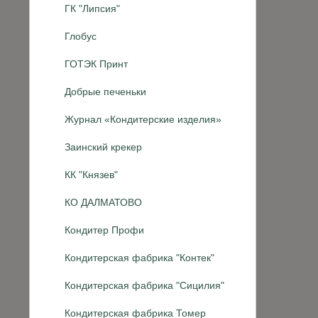
ГК "Липсия"
Глобус
ГОТЭК Принт
Добрые печеньки
Журнал «Кондитерские изделия»
Заинский крекер
КК "Князев"
КО ДАЛМАТОВО
Кондитер Профи
Кондитерская фабрика "Контек"
Кондитерская фабрика "Сицилия"
Кондитерская фабрика Томер