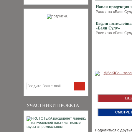
Новая продукция 
Рассылка «Баян Сулу»
Вафли пятислойные
«Баян Сулу»
Рассылка «Баян Сулу»
СП
УЧАСТНИКИ ПРОЕКТА
СМОТРЕТ
Поделиться с друзь