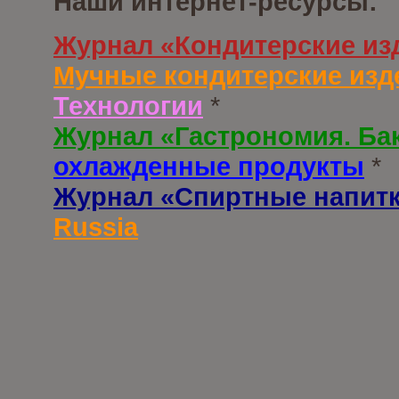
Наши интернет-ресурсы:
Журнал «Кондитерские из
Мучные кондитерские изд
Технологии
*
Журнал «Гастрономия. Ба
охлажденные продукты
*
Журнал «Спиртные напит
Russia