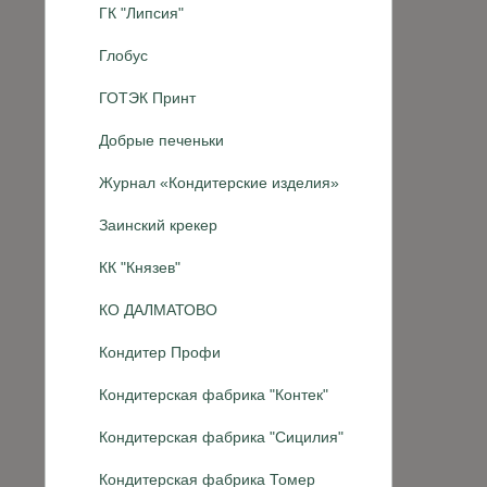
ГК "Липсия"
Глобус
ГОТЭК Принт
Добрые печеньки
Журнал «Кондитерские изделия»
Заинский крекер
КК "Князев"
КО ДАЛМАТОВО
Кондитер Профи
Кондитерская фабрика "Контек"
Кондитерская фабрика "Сицилия"
Кондитерская фабрика Томер