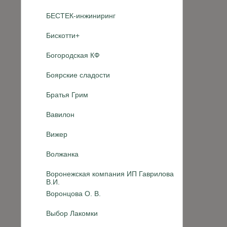
БЕСТЕК-инжиниринг
Бискотти+
Богородская КФ
Боярские сладости
Братья Грим
Вавилон
Вижер
Волжанка
Воронежская компания ИП Гаврилова
В.И.
Воронцова О. В.
Выбор Лакомки