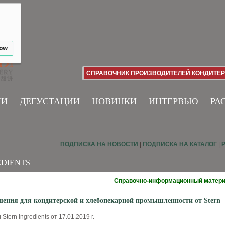
low
СПРАВОЧНИК ПРОИЗВОДИТЕЛЕЙ КОНДИТЕР
ИИ
ДЕГУСТАЦИИ
НОВИНКИ
ИНТЕРВЬЮ
РА
ПОДПИСКА НА НОВОСТИ
|
ПОДПИСКА НА КАТАЛОГ
|
EDIENTS
Справочно-информационный матер
ения для кондитерской и хлебопекарной промышленности от Stern
tern Ingredients от 17.01.2019 г.