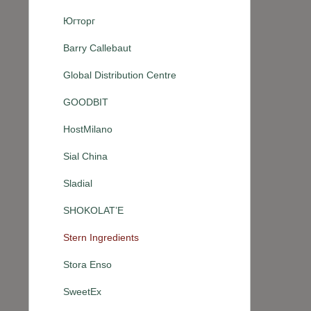
Югторг
Barry Callebaut
Global Distribution Centre
GOODBIT
HostMilano
Sial China
Sladial
SHOKOLAT’E
Stern Ingredients
Stora Enso
SweetEx