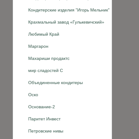
Кондитерские изделия "Игорь Мельник"
Крахмальный завод «Гулькевичский»
Любимый Край
Маргарон
Махариши продактс
мир сладостей С
Объединенные кондитеры
Оско
Основание-2
Паритет Инвест
Петровские нивы