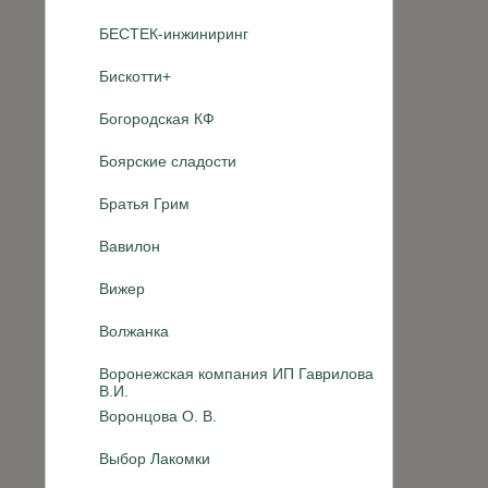
БЕСТЕК-инжиниринг
Бискотти+
Богородская КФ
Боярские сладости
Братья Грим
Вавилон
Вижер
Волжанка
Воронежская компания ИП Гаврилова
В.И.
Воронцова О. В.
Выбор Лакомки