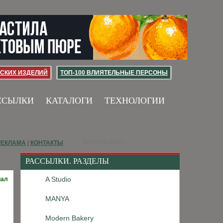
СКИХ ИЗДЕЛИЙ
ТОП-100 ВЛИЯТЕЛЬНЫЕ ПЕРСОНЫ
ССЫЛКИ
КАТАЛОГИ
ТЕХНОЛОГИИ
РЕКЛАМА
|
КОНТАКТЫ
РАССЫЛКИ. РАЗДЕЛЫ
A Studio
иал
MANYA
Modern Bakery