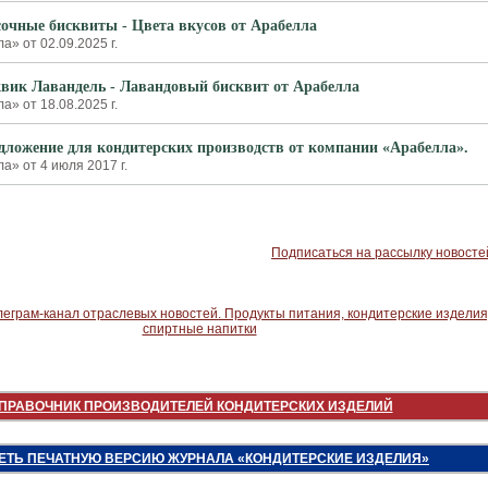
чные бисквиты - Цвета вкусов от Арабелла
» от 02.09.2025 г.
ик Лавандель - Лавандовый бисквит от Арабелла
» от 18.08.2025 г.
дложение для кондитерских производств от компании «Арабелла».
» от 4 июля 2017 г.
Подписаться на рассылку новосте
ПРАВОЧНИК ПРОИЗВОДИТЕЛЕЙ КОНДИТЕРСКИХ ИЗДЕЛИЙ
ЕТЬ ПЕЧАТНУЮ ВЕРСИЮ ЖУРНАЛА «КОНДИТЕРСКИЕ ИЗДЕЛИЯ»