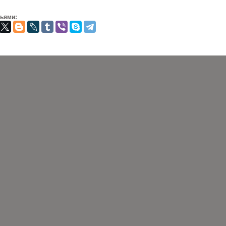
зьями: