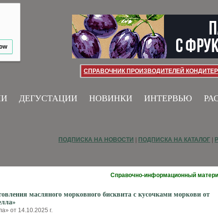
low
СПРАВОЧНИК ПРОИЗВОДИТЕЛЕЙ КОНДИТЕР
ИИ
ДЕГУСТАЦИИ
НОВИНКИ
ИНТЕРВЬЮ
РА
ПОДПИСКА НА НОВОСТИ
|
ПОДПИСКА НА КАТАЛОГ
|
Справочно-информационный матер
товления масляного морковного бисквита с кусочками моркови от
елла»
» от 14.10.2025 г.