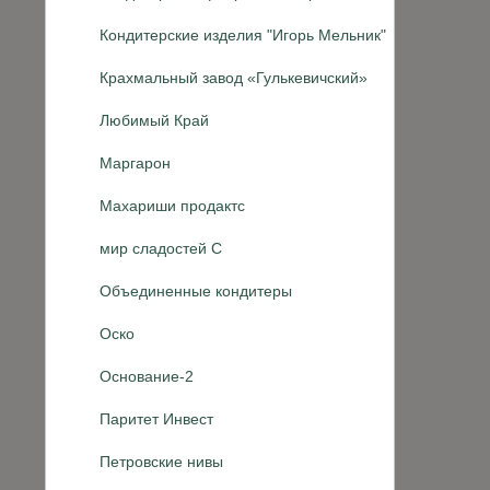
Кондитерские изделия "Игорь Мельник"
Крахмальный завод «Гулькевичский»
Любимый Край
Маргарон
Махариши продактс
мир сладостей С
Объединенные кондитеры
Оско
Основание-2
Паритет Инвест
Петровские нивы