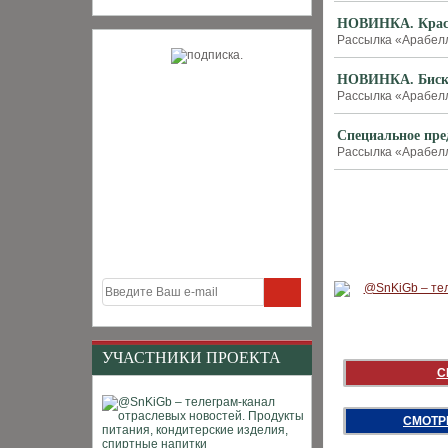
НОВИНКА. Красо
Рассылка «Арабелла
НОВИНКА. Бискв
Рассылка «Арабелла
Специальное пре
Рассылка «Арабелла
УЧАСТНИКИ ПРОЕКТА
С
СМОТР