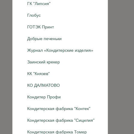
ГК "Липсия"
Глобус
ГОТЭК Принт
Добрые печеньки
Журнал «Кондитерские изделия»
Заинский крекер
КК "Князев"
КО ДАЛМАТОВО
Кондитер Профи
Кондитерская фабрика "Контек"
Кондитерская фабрика "Сицилия"
Кондитерская фабрика Томер