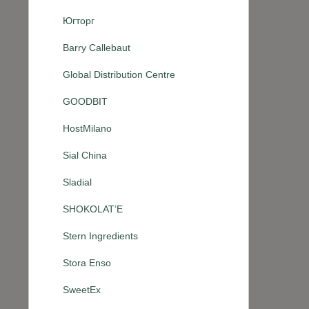
Югторг
Barry Callebaut
Global Distribution Centre
GOODBIT
HostMilano
Sial China
Sladial
SHOKOLAT’E
Stern Ingredients
Stora Enso
SweetEx