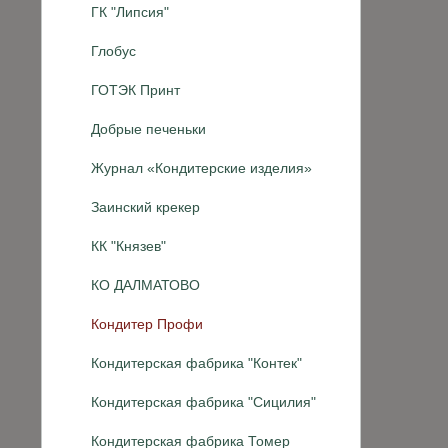
ГК "Липсия"
Глобус
ГОТЭК Принт
Добрые печеньки
Журнал «Кондитерские изделия»
Заинский крекер
КК "Князев"
КО ДАЛМАТОВО
Кондитер Профи
Кондитерская фабрика "Контек"
Кондитерская фабрика "Сицилия"
Кондитерская фабрика Томер