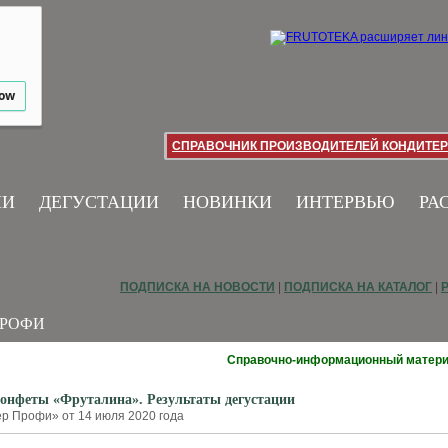
low
СПРАВОЧНИК ПРОИЗВОДИТЕЛЕЙ КОНДИТЕР
ИИ
ДЕГУСТАЦИИ
НОВИНКИ
ИНТЕРВЬЮ
РА
ПОДПИСКА НА НОВОСТИ
|
ПОДПИСКА НА КАТАЛОГ
|
ПРОФИ
Справочно-информационный матер
онфеты «Фруталина». Результаты дегустации
р Профи» от 14 июля 2020 года