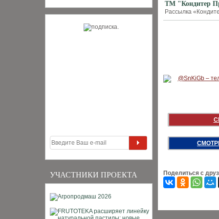
ТМ "Кондитер Пр
Рассылка «Кондите
С
СМОТР
Поделиться с дру
УЧАСТНИКИ ПРОЕКТА