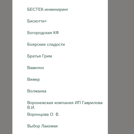
БЕСТЕК-инжиниринг
Бискотти+
Богородская КФ
Боярские сладости
Братья Грим
Вавилон
Вижер
Волжанка
Воронежская компания ИП Гаврилова
В.И.
Воронцова О. В.
Выбор Лакомки