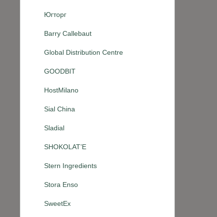
Югторг
Barry Callebaut
Global Distribution Centre
GOODBIT
HostMilano
Sial China
Sladial
SHOKOLAT’E
Stern Ingredients
Stora Enso
SweetEx