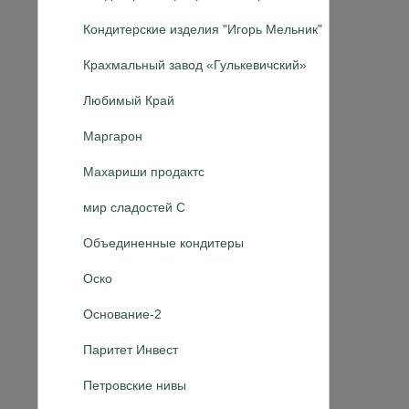
Кондитерские изделия "Игорь Мельник"
Крахмальный завод «Гулькевичский»
Любимый Край
Маргарон
Махариши продактс
мир сладостей С
Объединенные кондитеры
Оско
Основание-2
Паритет Инвест
Петровские нивы