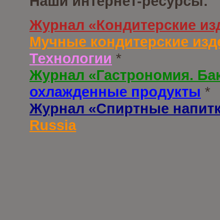
Наши интернет-ресурсы:
Журнал «Кондитерские из
Мучные кондитерские изд
Технологии
*
Журнал «Гастрономия. Ба
охлажденные продукты
*
Журнал «Спиртные напит
Russia