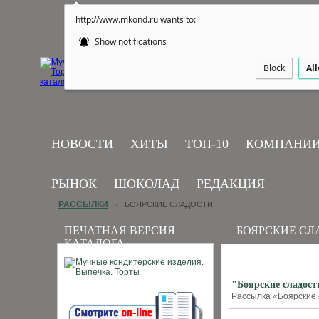
http://www.mkond.ru wants to:
Show notifications
Block
Al
НОВОСТИ
ХИТЫ
ТОП-10
КОМПАНИ
РЫНОК
ШОКОЛАД
РЕДАКЦИЯ
РАССЫЛКИ
БОЯРСКИЕ СЛАДОСТИ
›
ПЕЧАТНАЯ ВЕРСИЯ
БОЯРСКИЕ СЛ
КАТАЛОГА
"Боярские сладости
Рассылка «Боярские с