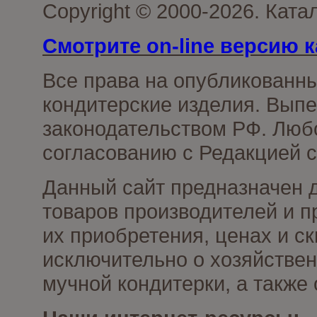
Copyright © 2000-2026. Кат
Смотрите on-line версию к
Все права на опубликованн
кондитерские изделия. Выпе
законодательством РФ. Люб
согласованию с Редакцией с
Данный сайт предназначен 
товаров производителей и п
их приобретения, ценах и с
исключительно о хозяйствен
мучной кондитерки, а также