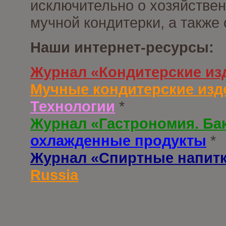
исключительно о хозяйствен
мучной кондитерки, а также
Наши интернет-ресурсы:
Журнал «Кондитерские из
Мучные кондитерские изд
Технологии
*
Журнал «Гастрономия. Ба
охлажденные продукты
*
Журнал «Спиртные напит
Russia