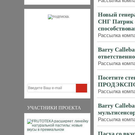
Рассылка компан
Новый генера
СНГ Патрик 
способствова
Рассылка компан
Barry Calleba
ответственно
Рассылка компан
Посетите сте
ПРОДЭКСПО
Рассылка компан
Barry Calleb
УЧАСТНИКИ ПРОЕКТА
мультисенсор
Рассылка компан
Пасха со вку