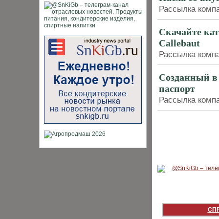
Рассылка компан
Скачайте кат
Callebaut
Рассылка компан
Созданный в
паспорт
Рассылка компан
СП