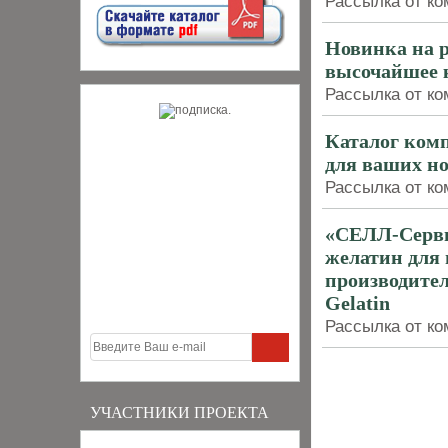
Рассылка от ко
Новинка на 
высочайшее 
Рассылка от ко
Каталог ком
для ваших н
Рассылка от ко
«СЕЛЛ-Серви
желатин для
производителе
Gelatin
Рассылка от ко
УЧАСТНИКИ ПРОЕКТА