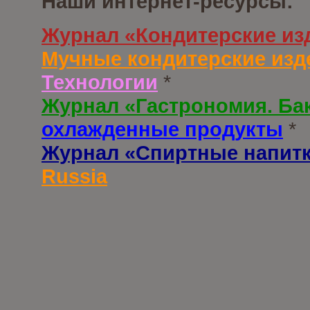
Наши интернет-ресурсы:
Журнал «Кондитерские из
Мучные кондитерские изд
Технологии
*
Журнал «Гастрономия. Ба
охлажденные продукты
*
Журнал «Спиртные напит
Russia