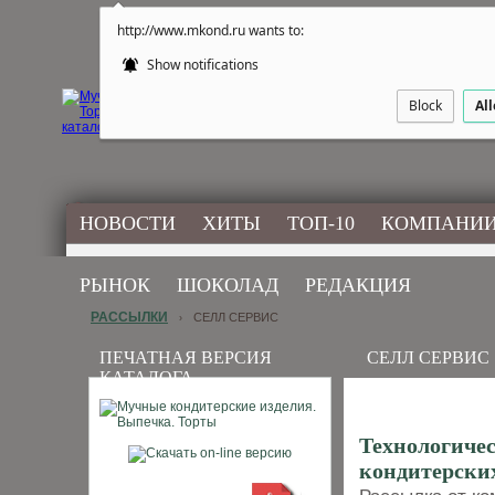
http://www.mkond.ru wants to:
Show notifications
Block
Al
НОВОСТИ
ХИТЫ
ТОП-10
КОМПАНИ
РЫНОК
ШОКОЛАД
РЕДАКЦИЯ
РАССЫЛКИ
СЕЛЛ СЕРВИС
›
ПЕЧАТНАЯ ВЕРСИЯ
СЕЛЛ СЕРВИС
КАТАЛОГА
Технологиче
кондитерски