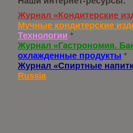
Наши интернет-ресурсы:
Журнал «Кондитерские из
Мучные кондитерские изд
Технологии
*
Журнал «Гастрономия. Ба
охлажденные продукты
*
Журнал «Спиртные напит
Russia