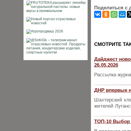
Поделиться с 
CМОТРИТЕ ТА
Дайджест ново
26.05.2026
Рассылка журна
ДНР впервые н
Шахтерский хле
жителей Луганс
ТОП-10 Выбор 