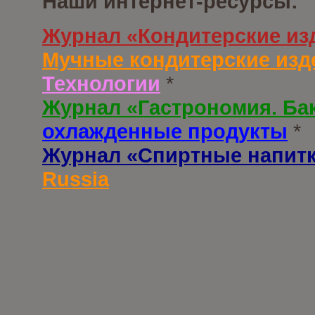
Наши интернет-ресурсы:
Журнал «Кондитерские из
Мучные кондитерские изд
Технологии
*
Журнал «Гастрономия. Ба
охлажденные продукты
*
Журнал «Спиртные напит
Russia